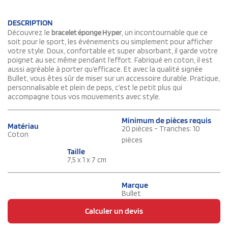
DESCRIPTION
Découvrez le
bracelet éponge Hyper
, un incontournable que ce
soit pour le sport, les événements ou simplement pour afficher
votre style. Doux, confortable et super absorbant, il garde votre
poignet au sec même pendant l’effort. Fabriqué en coton, il est
aussi agréable à porter qu’efficace. Et avec la qualité signée
Bullet, vous êtes sûr de miser sur un accessoire durable. Pratique,
personnalisable et plein de peps, c’est le petit plus qui
accompagne tous vos mouvements avec style.
Minimum de pièces requis
Matériau
20 pièces - Tranches: 10
Coton
pièces
Taille
7,5 x 1 x 7 cm
Marque
Bullet
Calculer un devis