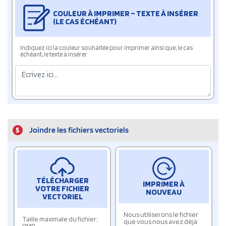
COULEUR À IMPRIMER – TEXTE À INSÉRER
(LE CAS ÉCHÉANT)
Indiquez ici la couleur souhaitée pour imprimer ainsi que, le cas
échéant, le texte à insérer
5
Joindre les fichiers vectoriels
TÉLÉCHARGER
IMPRIMER À
VOTRE FICHIER
NOUVEAU
VECTORIEL
Nous utiliserons le fichier
Taille maximale du fichier:
que vous nous avez déjà