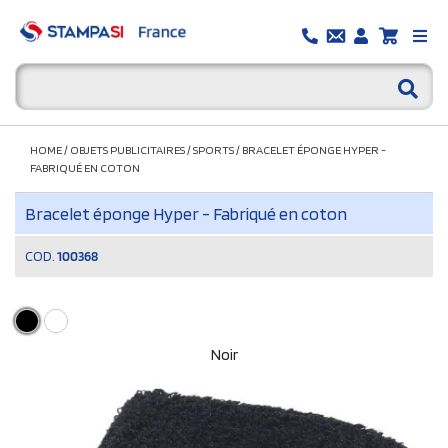
HOME
/
OBJETS PUBLICITAIRES
/
SPORTS
/
BRACELET ÉPONGE HYPER -
FABRIQUÉ EN COTON
Bracelet éponge Hyper - Fabriqué en coton
COD.
100368
Noir