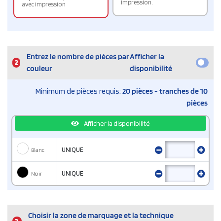
impression.
avec impression
Entrez le nombre de pièces par
Afficher la
2
couleur
disponibilité
Minimum de pièces requis:
20 pièces - tranches de 10
pièces
Afficher la disponibilité
Blanc
UNIQUE
Noir
UNIQUE
Choisir la zone de marquage et la technique