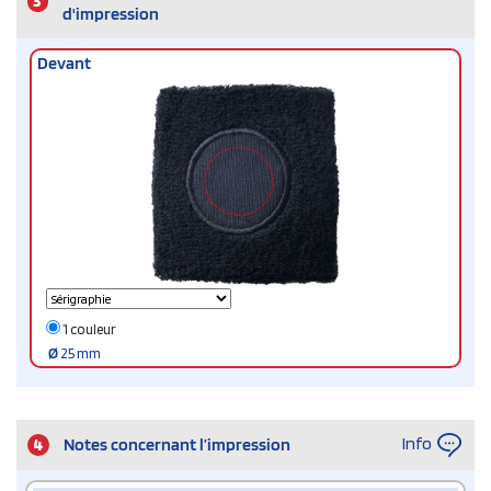
3
d'impression
Devant
1 couleur
Ø
25 mm
Info
4
Notes concernant l’impression