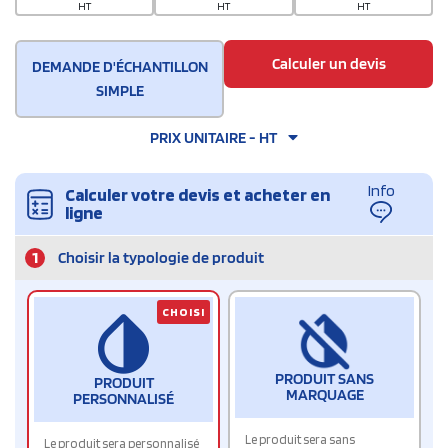
HT
HT
HT
Calculer un devis
DEMANDE D'ÉCHANTILLON
SIMPLE
PRIX UNITAIRE - HT
Info
Calculer votre devis et acheter en
ligne
1
Choisir la typologie de produit
CHOISI
PRODUIT SANS
PRODUIT
MARQUAGE
PERSONNALISÉ
Le produit sera sans
Le produit sera personnalisé