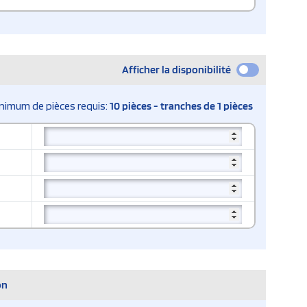
Afficher la disponibilité
nimum de pièces requis:
10 pièces - tranches de 1 pièces
on