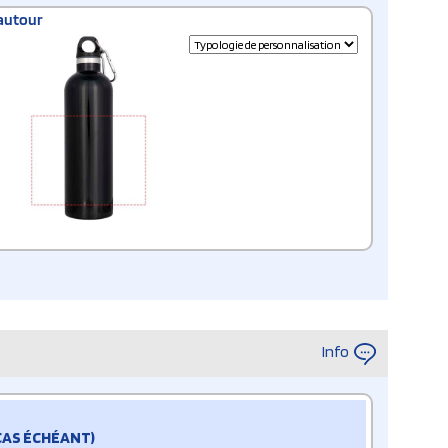
autour
Info
 CAS ÉCHÉANT)