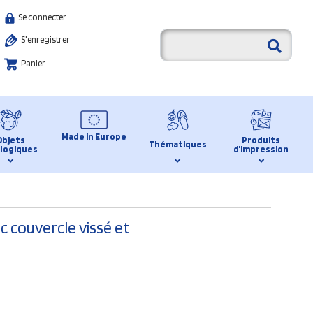
Se connecter
S'enregistrer
Panier
Made in Europe
Objets
Produits
Thématiques
logiques
d’impression
c couvercle vissé et