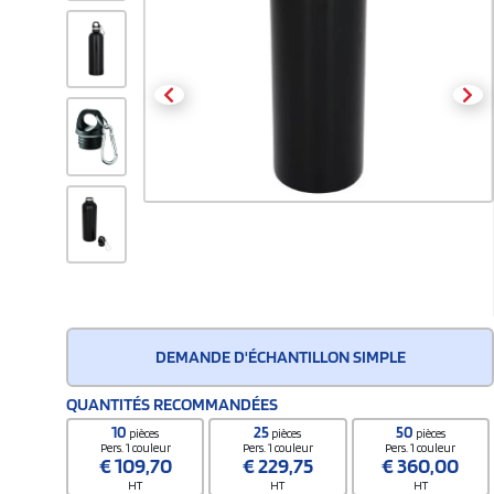
DEMANDE D'ÉCHANTILLON SIMPLE
QUANTITÉS RECOMMANDÉES
10
25
50
pièces
pièces
pièces
Pers. 1 couleur
Pers. 1 couleur
Pers. 1 couleur
€
109,70
€
229,75
€
360,00
HT
HT
HT