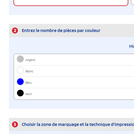
2
Entrez le nombre de pièces par couleur
Mi
Argent
Blanc
Bleu
Noir
3
Choisir la zone de marquage et la technique d'impressi