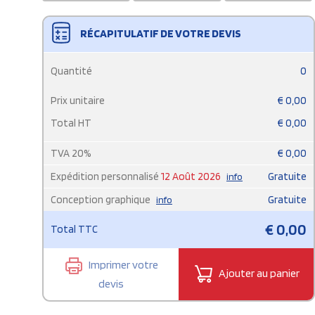
RÉCAPITULATIF DE VOTRE DEVIS
Quantité
0
Prix unitaire
€
0,00
Total HT
€
0,00
TVA
20
%
€
0,00
Expédition personnalisé
12 Août 2026
Gratuite
info
Conception graphique
Gratuite
info
€
0,00
Total TTC
Imprimer votre
Ajouter au panier
devis