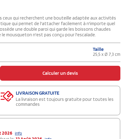
ous ceux qui recherchent une bouteille adaptée aux activités
tique qui permet de l'attacher facilement à n'importe quel
e possède une double paroi qui garde les boissons chaudes
e le mousqueton n'est pas conçu pour l'escalade.
Taille
25,5 x Ø 7,3 cm
Calculer un devis
LIVRAISON GRATUITE
La livraison est toujours gratuite pour toutes les
commandes
t 2026
info