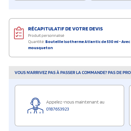
RÉCAPITULATIF DE VOTRE DEVIS
Produit personnalisé
Quantité:
Bouteille isotherme Atlantic de 530 ml - Avec
mousqueton
VOUS N'ARRIVEZ PAS À PASSER LA COMMANDE? PAS DE PROB
Appelez-nous maintenant au
0187653923