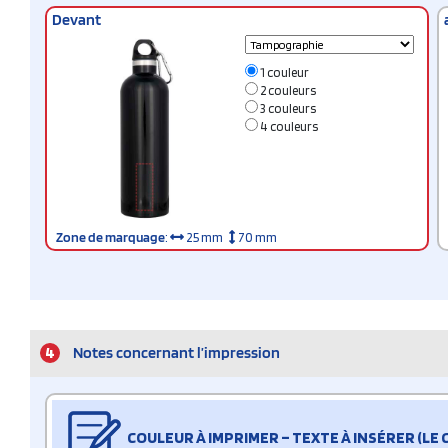
Devant
1 couleur
2 couleurs
3 couleurs
4 couleurs
Zone de marquage
:
25 mm
70 mm
4
Notes concernant l’impression
COULEUR À IMPRIMER – TEXTE À INSÉRER (LE