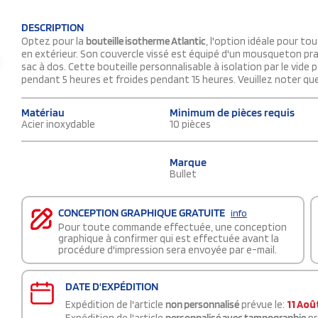
DESCRIPTION
Optez pour la
bouteille isotherme Atlantic
, l'option idéale pour t
en extérieur. Son couvercle vissé est équipé d'un mousqueton pra
sac à dos. Cette bouteille personnalisable à isolation par le vid
pendant 5 heures et froides pendant 15 heures. Veuillez noter qu
Matériau
Minimum de pièces requis
Acier inoxydable
10 pièces
Marque
Bullet
CONCEPTION GRAPHIQUE GRATUITE
info
Pour toute commande effectuée, une conception
graphique à confirmer qui est effectuée avant la
procédure d'impression sera envoyée par e-mail.
DATE D'EXPÉDITION
Expédition de l'article
non personnalisé
prévue le:
11 Aoû