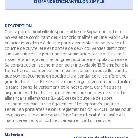
DEMANDE D'ÉCHANTILLON SIMPLE
DESCRIPTION
Optez pour la
bouteille de sport isotherme Supra
, une option
polyvalente combinant deux fonctionnalités en une. Fabriquée
en acier inoxydable à double paroi avec isolation sous vide et
couche de cuivre, elle est dotée de deux couvercles distincts :
l'un avec une paille pour une consommation facile et l'autre à
visser, étanche, avec une poignée pour une manipulation aisée.
Sa construction isotherme en acier inoxydable 18/8 empêche la
formation de condensation à l'extérieur de la bouteille, tandis
que son revêtement en poudre ultra tendance lui confère une
grande durabilité. Elle dispose d'une large ouverture pour faciliter
le remplissage, le versement et le nettoyage. Certifiée sans
bisphénol A et testée conformément aux normes de sécurité
alimentaire allemandes (LFGB), cette bouteille de sport
isotherme publicitaire a également été approuvée pour sa
teneur en phtalates selon la réglementation REACH. Idéale pour
les glaçons, elle a une capacité de 1 litre et doit être lavée à la
main. Livrée dans un coffret cadeau en carton recyclé.
Matériau