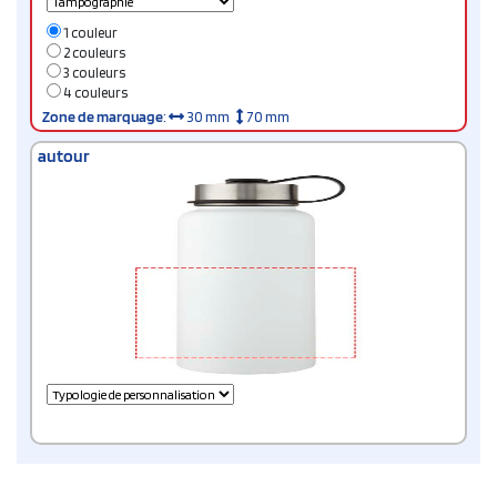
1 couleur
2 couleurs
3 couleurs
4 couleurs
Zone de marquage
:
30 mm
70 mm
autour