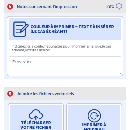
Info
4
Notes concernant l’impression
COULEUR À IMPRIMER – TEXTE À INSÉRER
(LE CAS ÉCHÉANT)
Indiquez ici la couleur souhaitée pour imprimer ainsi que, le cas
échéant, le texte à insérer
5
Joindre les fichiers vectoriels
TÉLÉCHARGER
IMPRIMER À
VOTRE FICHIER
NOUVEAU