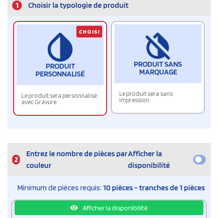
1
Choisir la typologie de produit
CHOISI
PRODUIT SANS
PRODUIT
MARQUAGE
PERSONNALISÉ
Le produit sera sans
Le produit sera personnalisé
impression.
avec Gravure
Entrez le nombre de pièces par
Afficher la
2
couleur
disponibilité
Minimum de pièces requis:
10 pièces - tranches de 1 pièces
Afficher la disponibilité