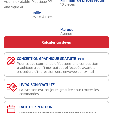
Minimum de pièces requis
Acier inoxydable, Plastique PP,
10 pièces
Plastique PE
Taille
25,3 x Ø 11 cm
Marque
Avenue
Calculer un devis
CONCEPTION GRAPHIQUE GRATUITE
info
Pour toute commande effectuée, une conception
graphique à confirmer qui est effectuée avant la
procédure d'impression sera envoyée par e-mail.
LIVRAISON GRATUITE
La livraison est toujours gratuite pour toutes les
commandes
DATE D'EXPÉDITION