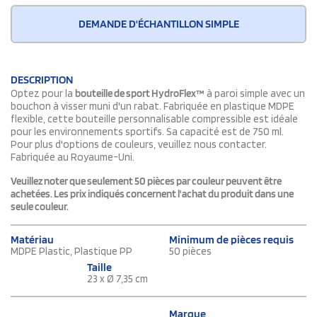
DEMANDE D'ÉCHANTILLON SIMPLE
DESCRIPTION
Optez pour la
bouteille de sport HydroFlex™
à paroi simple avec un
bouchon à visser muni d'un rabat. Fabriquée en plastique MDPE
flexible, cette bouteille personnalisable compressible est idéale
pour les environnements sportifs. Sa capacité est de 750 ml.
Pour plus d'options de couleurs, veuillez nous contacter.
Fabriquée au Royaume-Uni.
Veuillez noter que seulement 50 pièces par couleur peuvent être
achetées. Les prix indiqués concernent l'achat du produit dans une
seule couleur.
Matériau
Minimum de pièces requis
MDPE Plastic, Plastique PP
50 pièces
Taille
23 x Ø 7,35 cm
Marque