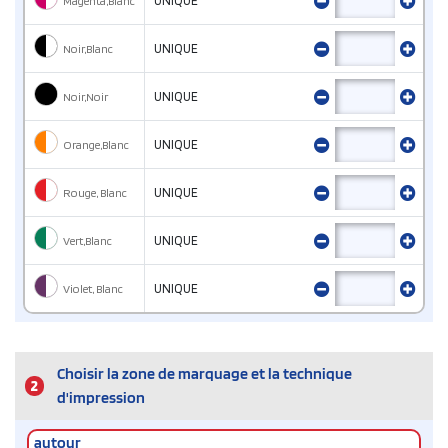
Magenta,Blanc
UNIQUE
Noir,Blanc
UNIQUE
Noir,Noir
UNIQUE
Orange,Blanc
UNIQUE
Rouge, Blanc
UNIQUE
Vert,Blanc
UNIQUE
Violet, Blanc
UNIQUE
Choisir la zone de marquage et la technique
2
d'impression
autour