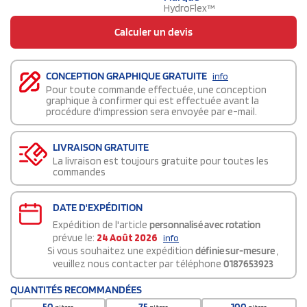
HydroFlex™
Calculer un devis
CONCEPTION GRAPHIQUE GRATUITE
info
Pour toute commande effectuée, une conception
graphique à confirmer qui est effectuée avant la
procédure d'impression sera envoyée par e-mail.
LIVRAISON GRATUITE
La livraison est toujours gratuite pour toutes les
commandes
DATE D'EXPÉDITION
Expédition de l'article
personnalisé avec rotation
prévue le:
24 Août 2026
info
Si vous souhaitez une expédition
définie sur-mesure
,
veuillez nous contacter par téléphone
0187653923
QUANTITÉS RECOMMANDÉES