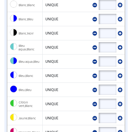
Blanc,Blanc
UNIQUE
Blanc,Bleu
UNIQUE
Blanc,Noir
UNIQUE
Bleu
UNIQUE
aqua,Blanc
Bleu aqua,Bleu
UNIQUE
Bleu,Blanc
UNIQUE
Bleu,Bleu
UNIQUE
Citron
UNIQUE
vert,Blanc
Jaune,Blanc
UNIQUE