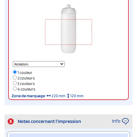
1 couleur
2 couleurs
3 couleurs
4 couleurs
Zone de marquage
:
220 mm
120 mm
Info
3
Notes concernant l’impression