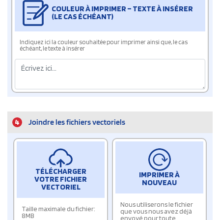
COULEUR À IMPRIMER – TEXTE À INSÉRER
(LE CAS ÉCHÉANT)
Indiquez ici la couleur souhaitée pour imprimer ainsi que, le cas
échéant, le texte à insérer
4
Joindre les fichiers vectoriels
TÉLÉCHARGER
IMPRIMER À
VOTRE FICHIER
NOUVEAU
VECTORIEL
Nous utiliserons le fichier
Taille maximale du fichier:
que vous nous avez déjà
8MB
envoyé pour toute