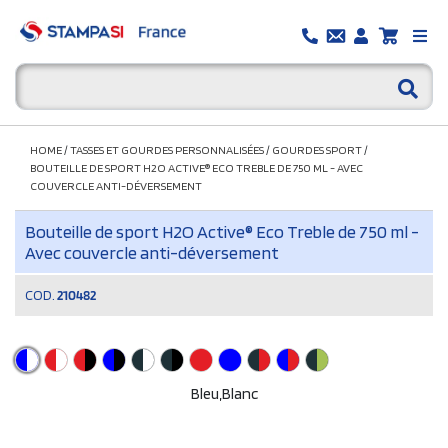
HOME
/
TASSES ET GOURDES PERSONNALISÉES
/
GOURDES SPORT
/
BOUTEILLE DE SPORT H2O ACTIVE® ECO TREBLE DE 750 ML - AVEC
COUVERCLE ANTI-DÉVERSEMENT
Bouteille de sport H2O Active® Eco Treble de 750 ml -
Avec couvercle anti-déversement
COD.
210482
Bleu,Blanc