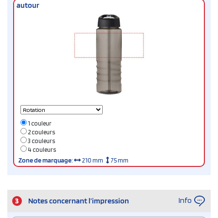
autour
1 couleur
2 couleurs
3 couleurs
4 couleurs
Zone de marquage
:
210 mm
75 mm
Info
3
Notes concernant l’impression