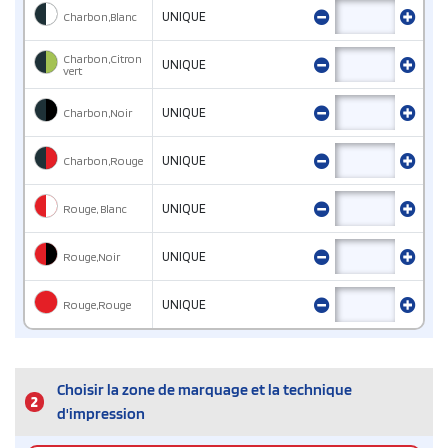
Charbon,Blanc
UNIQUE
Charbon,Citron
UNIQUE
vert
Charbon,Noir
UNIQUE
Charbon,Rouge
UNIQUE
Rouge, Blanc
UNIQUE
Rouge,Noir
UNIQUE
Rouge,Rouge
UNIQUE
Choisir la zone de marquage et la technique
2
d'impression