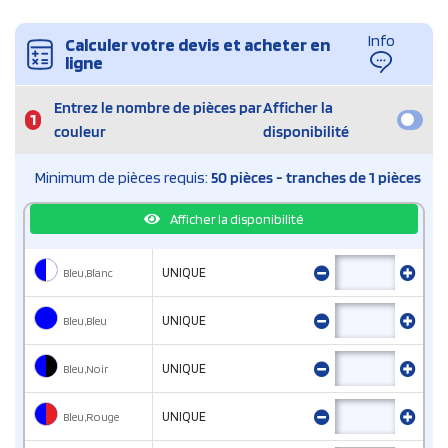
Info
Calculer votre devis et acheter en
ligne
Entrez le nombre de pièces par
Afficher la
1
couleur
disponibilité
Minimum de pièces requis:
50 pièces - tranches de 1 pièces
Afficher la disponibilité
Bleu,Blanc
UNIQUE
Bleu,Bleu
UNIQUE
Bleu,Noir
UNIQUE
Bleu,Rouge
UNIQUE