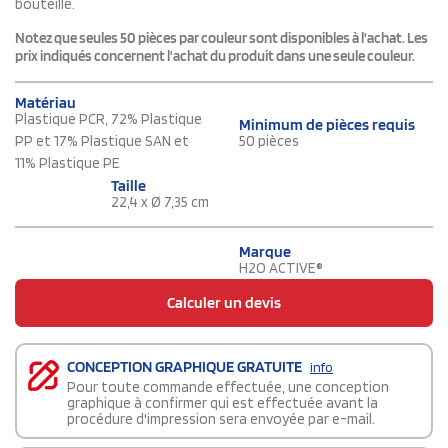
bouteille.
Notez que seules 50 pièces par couleur sont disponibles à l'achat. Les
prix indiqués concernent l'achat du produit dans une seule couleur.
Matériau
Plastique PCR, 72% Plastique
Minimum de pièces requis
PP et 17% Plastique SAN et
50 pièces
11% Plastique PE
Taille
22,4 x Ø 7,35 cm
Marque
H2O ACTIVE®
Calculer un devis
CONCEPTION GRAPHIQUE GRATUITE
info
Pour toute commande effectuée, une conception
graphique à confirmer qui est effectuée avant la
procédure d'impression sera envoyée par e-mail.