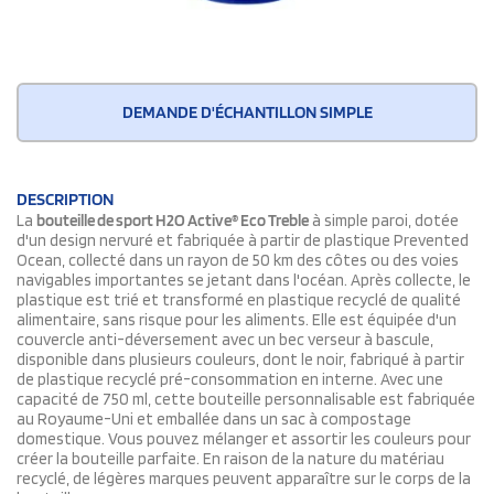
DEMANDE D'ÉCHANTILLON SIMPLE
DESCRIPTION
La
bouteille de sport H2O Active® Eco Treble
à simple paroi, dotée
d'un design nervuré et fabriquée à partir de plastique Prevented
Ocean, collecté dans un rayon de 50 km des côtes ou des voies
navigables importantes se jetant dans l'océan. Après collecte, le
plastique est trié et transformé en plastique recyclé de qualité
alimentaire, sans risque pour les aliments. Elle est équipée d'un
couvercle anti-déversement avec un bec verseur à bascule,
disponible dans plusieurs couleurs, dont le noir, fabriqué à partir
de plastique recyclé pré-consommation en interne. Avec une
capacité de 750 ml, cette bouteille personnalisable est fabriquée
au Royaume-Uni et emballée dans un sac à compostage
domestique. Vous pouvez mélanger et assortir les couleurs pour
créer la bouteille parfaite. En raison de la nature du matériau
recyclé, de légères marques peuvent apparaître sur le corps de la