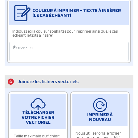
COULEUR À IMPRIMER – TEXTE À INSÉRER
(LE CAS ÉCHÉANT)
Indiquez ici la couleur souhaitée pour imprimer ainsi que, le cas
échéant, le texte à insérer
4
Joindre les fichiers vectoriels
TÉLÉCHARGER
IMPRIMER À
VOTRE FICHIER
NOUVEAU
VECTORIEL
Nous utiliserons le fichier
Taille maximale du fichier:
que vous nous avez déjà