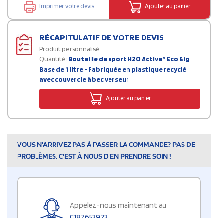
Imprimer votre devis
Ajouter au panier
RÉCAPITULATIF DE VOTRE DEVIS
Produit personnalisé
Quantité:
Bouteille de sport H2O Active® Eco Big
Base de 1 litre - Fabriquée en plastique recyclé
avec couvercle à bec verseur
Ajouter au panier
VOUS N'ARRIVEZ PAS À PASSER LA COMMANDE? PAS DE
PROBLÈMES, C'EST À NOUS D'EN PRENDRE SOIN !
Appelez-nous maintenant au
0187653923