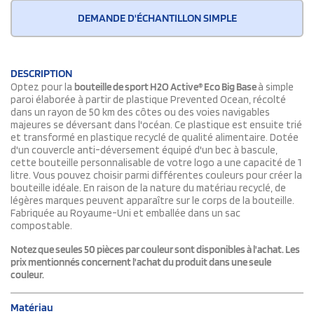
DEMANDE D'ÉCHANTILLON SIMPLE
DESCRIPTION
Optez pour la
bouteille de sport H2O Active® Eco Big Base
à simple
paroi élaborée à partir de plastique Prevented Ocean, récolté
dans un rayon de 50 km des côtes ou des voies navigables
majeures se déversant dans l'océan. Ce plastique est ensuite trié
et transformé en plastique recyclé de qualité alimentaire. Dotée
d'un couvercle anti-déversement équipé d'un bec à bascule,
cette bouteille personnalisable de votre logo a une capacité de 1
litre. Vous pouvez choisir parmi différentes couleurs pour créer la
bouteille idéale. En raison de la nature du matériau recyclé, de
légères marques peuvent apparaître sur le corps de la bouteille.
Fabriquée au Royaume-Uni et emballée dans un sac
compostable.
Notez que seules 50 pièces par couleur sont disponibles à l'achat. Les
prix mentionnés concernent l'achat du produit dans une seule
couleur.
Matériau