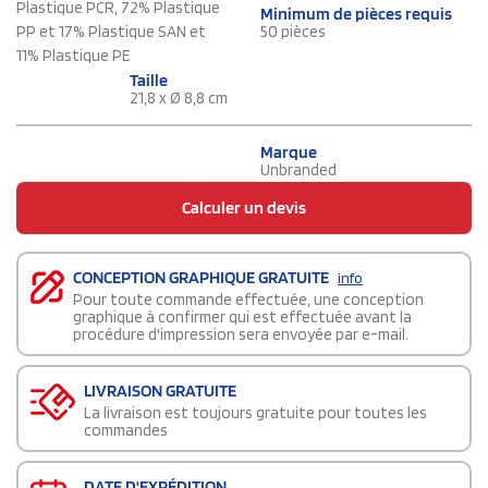
Plastique PCR, 72% Plastique
Minimum de pièces requis
PP et 17% Plastique SAN et
50 pièces
11% Plastique PE
Taille
21,8 x Ø 8,8 cm
Marque
Unbranded
Calculer un devis
CONCEPTION GRAPHIQUE GRATUITE
info
Pour toute commande effectuée, une conception
graphique à confirmer qui est effectuée avant la
procédure d'impression sera envoyée par e-mail.
LIVRAISON GRATUITE
La livraison est toujours gratuite pour toutes les
commandes
DATE D'EXPÉDITION