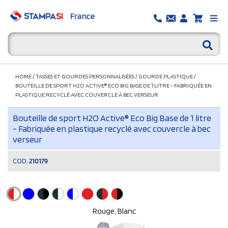
HOME
/
TASSES ET GOURDES PERSONNALISÉES
/
GOURDE PLASTIQUE
/
BOUTEILLE DE SPORT H2O ACTIVE® ECO BIG BASE DE 1 LITRE - FABRIQUÉE EN
PLASTIQUE RECYCLÉ AVEC COUVERCLE À BEC VERSEUR
Bouteille de sport H2O Active® Eco Big Base de 1 litre
- Fabriquée en plastique recyclé avec couvercle à bec
verseur
COD.
210179
Rouge, Blanc