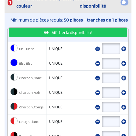
1
couleur
disponibilité
Minimum de pièces requis:
50 pièces - tranches de 1 pièces
Afficher la disponibilité
Bleu,Blanc
UNIQUE
Bleu,Bleu
UNIQUE
Charbon,Blanc
UNIQUE
Charbon,Noir
UNIQUE
Charbon,Rouge
UNIQUE
Rouge, Blanc
UNIQUE