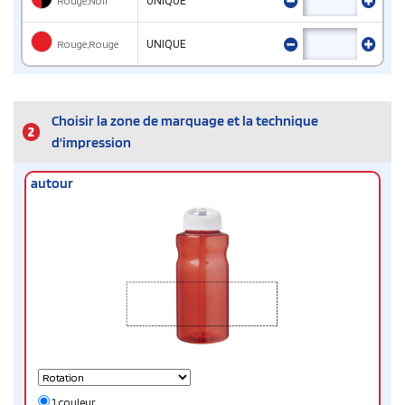
Rouge,Noir
UNIQUE
Rouge,Rouge
UNIQUE
Choisir la zone de marquage et la technique
2
d'impression
autour
1 couleur