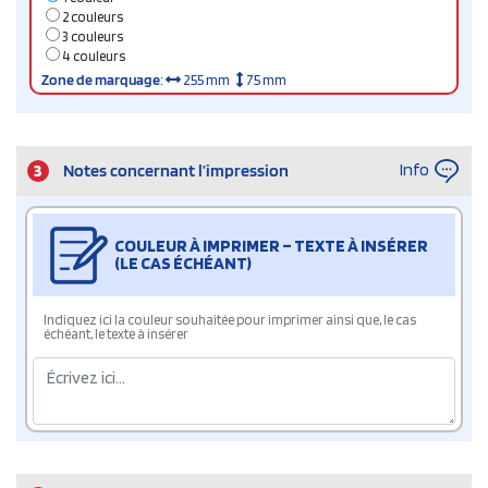
2 couleurs
3 couleurs
4 couleurs
Zone de marquage
:
255 mm
75 mm
Info
3
Notes concernant l’impression
COULEUR À IMPRIMER – TEXTE À INSÉRER
(LE CAS ÉCHÉANT)
Indiquez ici la couleur souhaitée pour imprimer ainsi que, le cas
échéant, le texte à insérer