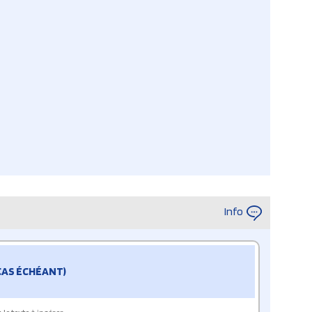
Info
 CAS ÉCHÉANT)