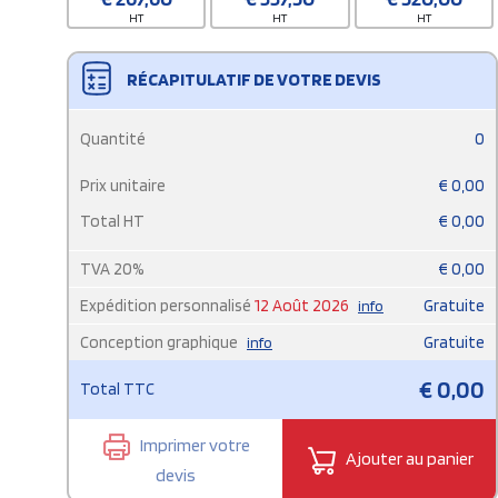
HT
HT
HT
RÉCAPITULATIF DE VOTRE DEVIS
Quantité
0
Prix unitaire
€
0,00
Total HT
€
0,00
TVA
20
%
€
0,00
Expédition personnalisé
12 Août 2026
Gratuite
info
Conception graphique
Gratuite
info
€
0,00
Total TTC
Imprimer votre
Ajouter au panier
devis