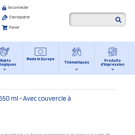
Se connecter
S'enregistrer
Panier
Made in Europe
Objets
Produits
Thématiques
logiques
d’impression
650 ml - Avec couvercle à