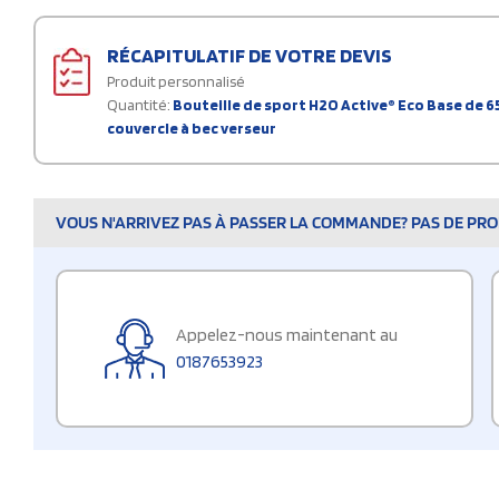
RÉCAPITULATIF DE VOTRE DEVIS
Produit personnalisé
Quantité:
Bouteille de sport H2O Active® Eco Base de 65
couvercle à bec verseur
VOUS N'ARRIVEZ PAS À PASSER LA COMMANDE? PAS DE PROB
Appelez-nous maintenant au
0187653923