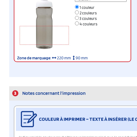
1 couleur
2 couleurs
3 couleurs
4 couleurs
Zone de marquage
:
220 mm
90 mm
3
Notes concernant l’impression
COULEUR À IMPRIMER – TEXTE À INSÉRER (LE