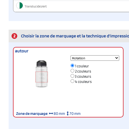
Translucide,Vert
2
Choisir la zone de marquage et la technique d'impressi
autour
1 couleur
2 couleurs
3 couleurs
4 couleurs
Zone de marquage
:
80 mm
70 mm