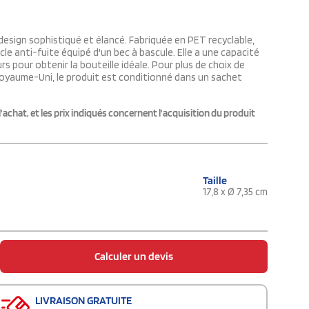
design sophistiqué et élancé. Fabriquée en PET recyclable,
cle anti-fuite équipé d'un bec à bascule. Elle a une capacité
s pour obtenir la bouteille idéale. Pour plus de choix de
 Royaume-Uni, le produit est conditionné dans un sachet
'achat, et les prix indiqués concernent l'acquisition du produit
Taille
17,8 x Ø 7,35 cm
Calculer un devis
LIVRAISON GRATUITE