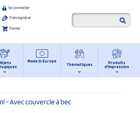
Se connecter
S'enregistrer
Panier
Made in Europe
Objets
Produits
Thématiques
logiques
d’impression
l - Avec couvercle à bec