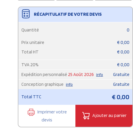
RÉCAPITULATIF DE VOTRE DEVIS
Quantité
0
Prix unitaire
€
0,00
Total HT
€
0,00
TVA
20
%
€
0,00
Expédition personnalisé
25 Août 2026
Gratuite
info
Conception graphique
Gratuite
info
€
0,00
Total TTC
Imprimer votre
Ajouter au panier
devis