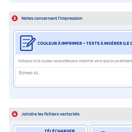
3
Notes concernant l’impression
COULEUR À IMPRIMER – TEXTE À INSÉRER (LE
Indiquez ici la couleur souhaitée pour imprimer ainsi que, le cas échéant, 
4
Joindre les fichiers vectoriels
TÉLÉCHARGER