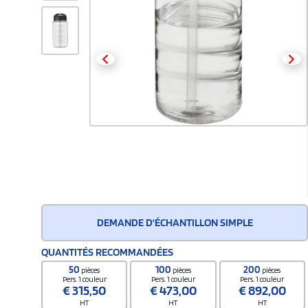
DEMANDE D'ÉCHANTILLON SIMPLE
QUANTITÉS RECOMMANDÉES
50
100
200
pièces
pièces
pièces
Pers. 1 couleur
Pers. 1 couleur
Pers. 1 couleur
€
315,50
€
473,00
€
892,00
HT
HT
HT