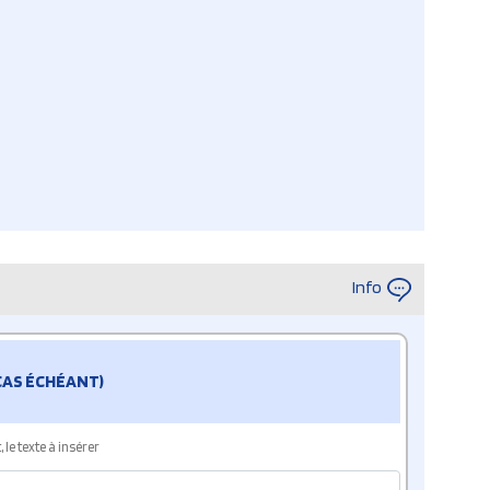
Info
 CAS ÉCHÉANT)
le texte à insérer