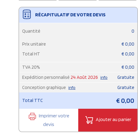
RÉCAPITULATIF DE VOTRE DEVIS
Quantité
0
Prix unitaire
€
0,00
Total HT
€
0,00
TVA
20
%
€
0,00
Expédition personnalisé
24 Août 2026
Gratuite
info
Conception graphique
Gratuite
info
€
0,00
Total TTC
Imprimer votre
Ajouter au panier
devis