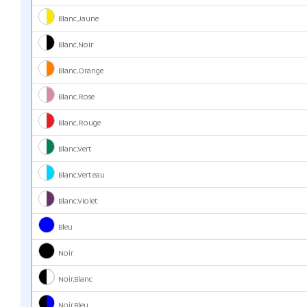
Blanc,Jaune
Blanc,Noir
Blanc,Orange
Blanc,Rose
Blanc,Rouge
Blanc,Vert
Blanc,Vert eau
Blanc,Violet
Bleu
Noir
Noir,Blanc
Noir,Bleu