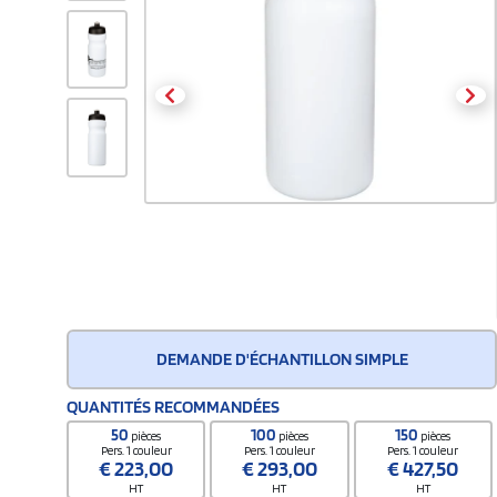
DEMANDE D'ÉCHANTILLON SIMPLE
QUANTITÉS RECOMMANDÉES
50
100
150
pièces
pièces
pièces
Pers. 1 couleur
Pers. 1 couleur
Pers. 1 couleur
€
223,00
€
293,00
€
427,50
HT
HT
HT