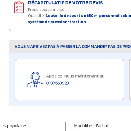
RÉCAPITULATIF DE VOTRE DEVIS
Produit personnalisé
Quantité:
Bouteille de sport de 650 ml personnalisable 
système de pression-traction
VOUS N'ARRIVEZ PAS À PASSER LA COMMANDE? PAS DE PROB
Appelez-nous maintenant au
0187653923
ies populaires
Modalités d'achat