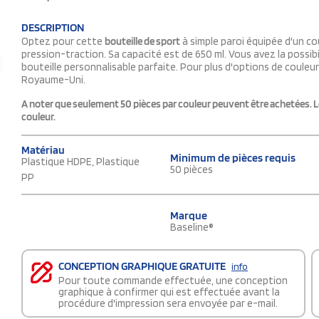
DESCRIPTION
Optez pour cette
bouteille de sport
à simple paroi équipée d'un c
pression-traction. Sa capacité est de 650 ml. Vous avez la possibil
bouteille personnalisable parfaite. Pour plus d'options de couleur
Royaume-Uni.
A noter que seulement 50 pièces par couleur peuvent être achetées. L
couleur.
Matériau
Minimum de pièces requis
Plastique HDPE, Plastique
50 pièces
PP
Marque
Baseline®
CONCEPTION GRAPHIQUE GRATUITE
info
Pour toute commande effectuée, une conception
graphique à confirmer qui est effectuée avant la
procédure d'impression sera envoyée par e-mail.