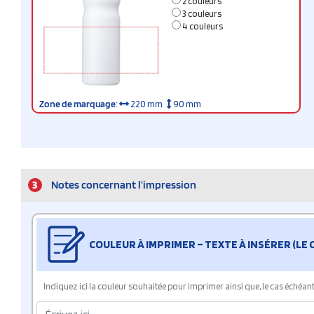
2 couleurs
3 couleurs
4 couleurs
Zone de marquage
:
220 mm
90 mm
3
Notes concernant l’impression
COULEUR À IMPRIMER – TEXTE À INSÉRER (LE
Indiquez ici la couleur souhaitée pour imprimer ainsi que, le cas échéant, 