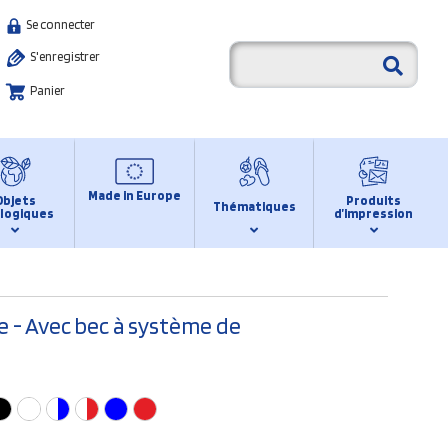
Se connecter
S'enregistrer
Panier
Made in Europe
Objets
Produits
Thématiques
logiques
d’impression
e - Avec bec à système de