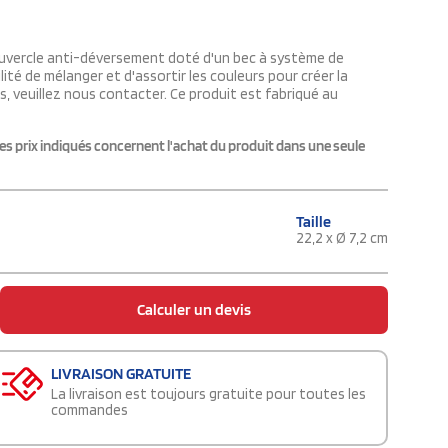
ouvercle anti-déversement doté d'un bec à système de
ité de mélanger et d'assortir les couleurs pour créer la
s, veuillez nous contacter. Ce produit est fabriqué au
es prix indiqués concernent l'achat du produit dans une seule
Taille
22,2 x Ø 7,2 cm
Calculer un devis
LIVRAISON GRATUITE
La livraison est toujours gratuite pour toutes les
commandes