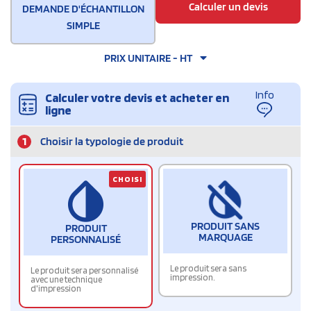
Calculer un devis
DEMANDE D'ÉCHANTILLON
SIMPLE
PRIX UNITAIRE - HT
Info
Calculer votre devis et acheter en
ligne
1
Choisir la typologie de produit
CHOISI
PRODUIT SANS
PRODUIT
MARQUAGE
PERSONNALISÉ
Le produit sera sans
Le produit sera personnalisé
impression.
avec une technique
d'impression