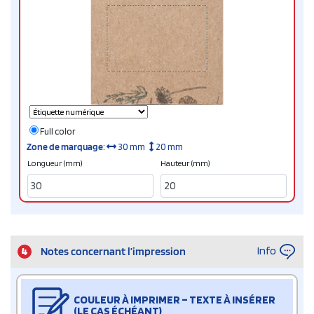
Full color
Zone de marquage
:
30 mm
20 mm
Longueur (mm)
Hauteur (mm)
Info
4
Notes concernant l’impression
COULEUR À IMPRIMER – TEXTE À INSÉRER
(LE CAS ÉCHÉANT)