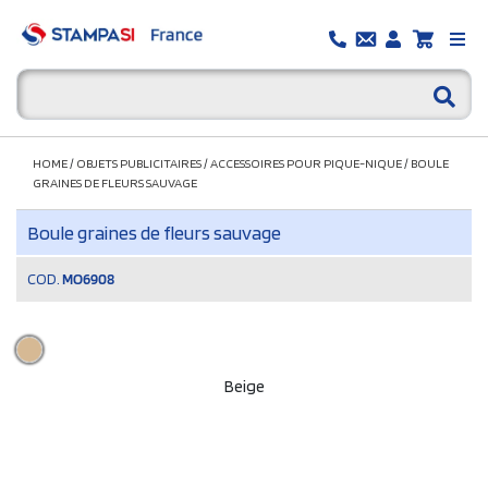
HOME
/
OBJETS PUBLICITAIRES
/
ACCESSOIRES POUR PIQUE-NIQUE
/
BOULE
GRAINES DE FLEURS SAUVAGE
Boule graines de fleurs sauvage
COD.
MO6908
Beige