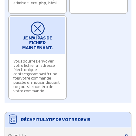
admises:
.exe
,
.php
,
.html
JE N'AI PAS DE
FICHIER
MAINTENANT.
Vous pourrez envoyer
votre fichier à l'adresse
électronique
contact@stampasi.fr une
fois votre commande
passée en nous indiquant
toujours le numéro de
votre commande.
RÉCAPITULATIF DE VOTRE DEVIS
Quantité
0