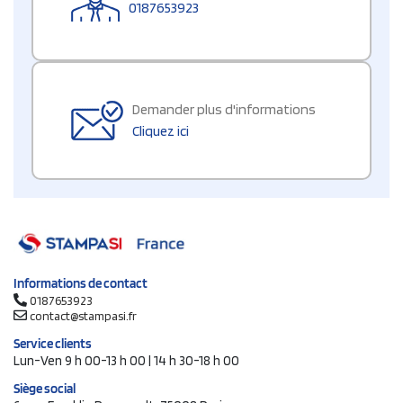
0187653923
Demander plus d'informations
Cliquez ici
Informations de contact
0187653923
contact@stampasi.fr
Service clients
Lun-Ven 9 h 00-13 h 00 | 14 h 30-18 h 00
Siège social