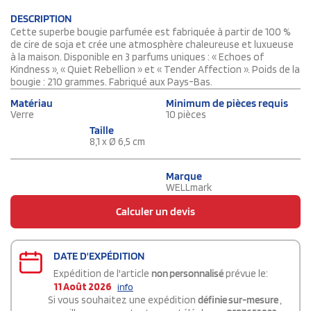
DESCRIPTION
Cette superbe bougie parfumée est fabriquée à partir de 100 %
de cire de soja et crée une atmosphère chaleureuse et luxueuse
à la maison. Disponible en 3 parfums uniques : « Echoes of
Kindness », « Quiet Rebellion » et « Tender Affection ». Poids de la
bougie : 210 grammes. Fabriqué aux Pays-Bas.
Matériau
Minimum de pièces requis
Verre
10 pièces
Taille
8,1 x Ø 6,5 cm
Marque
WELLmark
Calculer un devis
DATE D'EXPÉDITION
Expédition de l'article
non personnalisé
prévue le:
11 Août 2026
info
Si vous souhaitez une expédition
définie sur-mesure
,