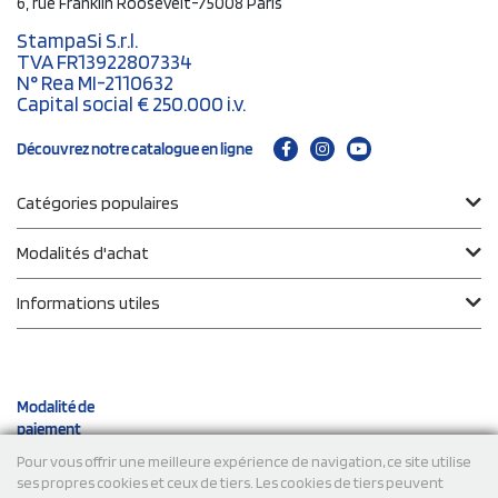
6, rue Franklin Roosevelt-75008 Paris
StampaSi S.r.l.
TVA FR13922807334
N° Rea MI-2110632
Capital social € 250.000 i.v.
Découvrez notre catalogue en ligne
Catégories populaires
Modalités d'achat
Informations utiles
Modalité de
paiement
Pour vous offrir une meilleure expérience de navigation, ce site utilise
ses propres cookies et ceux de tiers. Les cookies de tiers peuvent