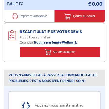
€
0,00
Total TTC
Imprimer votre devis
Ajouter au panier
RÉCAPITULATIF DE VOTRE DEVIS
Produit personnalisé
Quantité:
Bougie parfumée Wellmark
Ajouter au panier
VOUS N'ARRIVEZ PAS À PASSER LA COMMANDE? PAS DE
PROBLÈMES, C'EST À NOUS D'EN PRENDRE SOIN !
Appelez-nous maintenant au