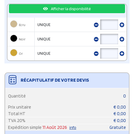
Afficher la disponibilité
Ecru
UNIQUE
Noir
UNIQUE
Or
UNIQUE
RÉCAPITULATIF DE VOTRE DEVIS
Quantité
0
Prix unitaire
€
0,00
Total HT
€
0,00
TVA
20
%
€
0,00
Expédition simple
11 Août 2026
Gratuite
info