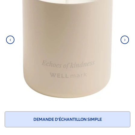
‹
›
DEMANDE D'ÉCHANTILLON SIMPLE