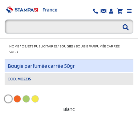
HOME
/
OBJETS PUBLICITAIRES
/
BOUGIES
/
BOUGIE PARFUMÉE CARRÉE
50GR
Bougie parfumée carrée 50gr
COD.
MO2235
Blanc