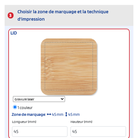
Choisir la zone de marquage et la technique
3
d'impression
LID
1 couleur
Zone de marquage
:
45 mm
45 mm
Longueur (mm)
Hauteur (mm)