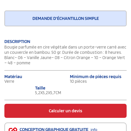
DEMANDE D'ÉCHANTILLON SIMPLE
DESCRIPTION
Bougie parfumée en cire végétale dans un porte-verre carré avec
un couvercle en bambou. 50 gr. Durée de combustion : 8 heures.
Blanc– 06 – Vanille Jaune– 08 – Citron Orange – 10 – Orange Vert
– 48 – pomme
Matériau
Minimum de pièces requis
Verre
10 pièces
Taille
5,2X5,2X5,7CM
Calculer un devis
CONCEPTION GRAPHIQUE GRATUITE
info