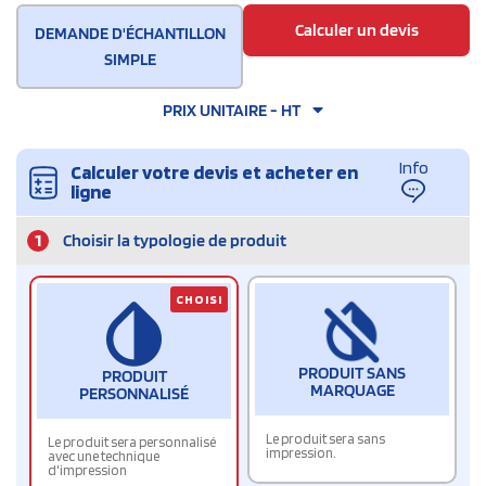
Calculer un devis
DEMANDE D'ÉCHANTILLON
SIMPLE
PRIX UNITAIRE - HT
Info
Calculer votre devis et acheter en
ligne
1
Choisir la typologie de produit
CHOISI
PRODUIT SANS
PRODUIT
MARQUAGE
PERSONNALISÉ
Le produit sera sans
Le produit sera personnalisé
impression.
avec une technique
d'impression