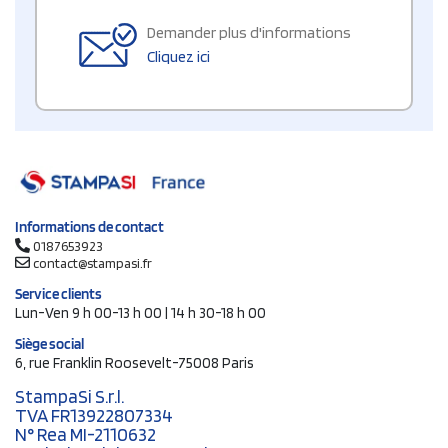
Demander plus d'informations
Cliquez ici
Informations de contact
0187653923
contact@stampasi.fr
Service clients
Lun-Ven 9 h 00-13 h 00 | 14 h 30-18 h 00
Siège social
6, rue Franklin Roosevelt-75008 Paris
StampaSi S.r.l.
TVA FR13922807334
N° Rea MI-2110632