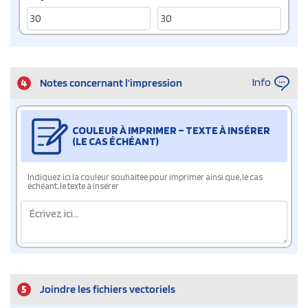
Info
4
Notes concernant l’impression
COULEUR À IMPRIMER – TEXTE À INSÉRER
(LE CAS ÉCHÉANT)
Indiquez ici la couleur souhaitée pour imprimer ainsi que, le cas
échéant, le texte à insérer
5
Joindre les fichiers vectoriels