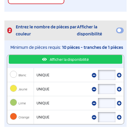
Entrez le nombre de pièces par
Afficher la
2
couleur
disponibilité
Minimum de pièces requis:
10 pièces - tranches de 1 pièces
Afficher la disponibilité
Blanc
UNIQUE
Jaune
UNIQUE
Lime
UNIQUE
Orange
UNIQUE