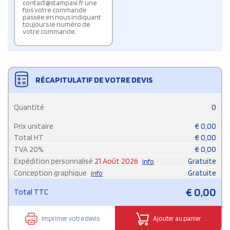
contact@stampasi.fr une
fois votre commande
passée en nous indiquant
toujours le numéro de
votre commande.
RÉCAPITULATIF DE VOTRE DEVIS
Quantité
0
Prix unitaire
€
0,00
Total HT
€
0,00
TVA
20
%
€
0,00
Expédition personnalisé
21 Août 2026
Gratuite
info
Conception graphique
Gratuite
info
€
0,00
Total TTC
Imprimer votre devis
Ajouter au panier