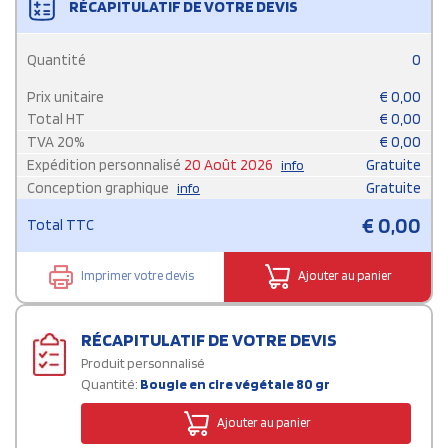
RÉCAPITULATIF DE VOTRE DEVIS
Quantité
0
Prix unitaire
€
0,00
Total HT
€
0,00
TVA
20
%
€
0,00
Expédition personnalisé
20 Août 2026
Gratuite
info
Conception graphique
Gratuite
info
€
0,00
Total TTC
Imprimer votre devis
Ajouter au panier
RÉCAPITULATIF DE VOTRE DEVIS
Produit personnalisé
Quantité:
Bougie en cire végétale 80 gr
Ajouter au panier