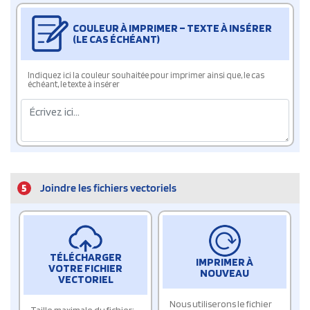
COULEUR À IMPRIMER – TEXTE À INSÉRER
(LE CAS ÉCHÉANT)
Indiquez ici la couleur souhaitée pour imprimer ainsi que, le cas
échéant, le texte à insérer
5
Joindre les fichiers vectoriels
TÉLÉCHARGER
IMPRIMER À
VOTRE FICHIER
NOUVEAU
VECTORIEL
Nous utiliserons le fichier
Taille maximale du fichier: