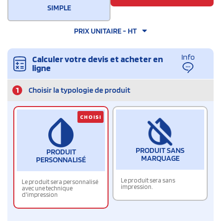
SIMPLE
PRIX UNITAIRE - HT
Info
Calculer votre devis et acheter en
ligne
1
Choisir la typologie de produit
CHOISI
PRODUIT SANS
PRODUIT
MARQUAGE
PERSONNALISÉ
Le produit sera sans
Le produit sera personnalisé
impression.
avec une technique
d'impression