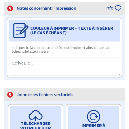
Info
4
Notes concernant l’impression
COULEUR À IMPRIMER – TEXTE À INSÉRER
(LE CAS ÉCHÉANT)
Indiquez ici la couleur souhaitée pour imprimer ainsi que, le cas
échéant, le texte à insérer
5
Joindre les fichiers vectoriels
TÉLÉCHARGER
IMPRIMER À
VOTRE FICHIER