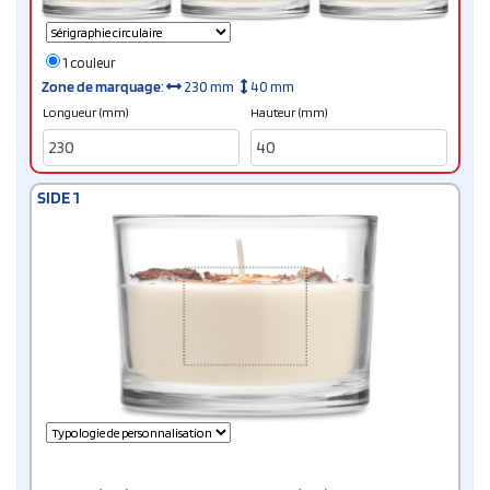
1 couleur
Zone de marquage
:
230 mm
40 mm
Longueur (mm)
Hauteur (mm)
SIDE 1