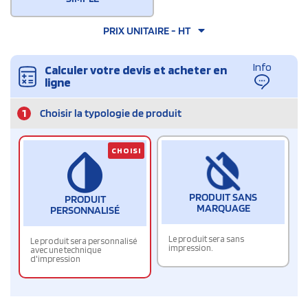
PRIX UNITAIRE - HT
Info
Calculer votre devis et acheter en
ligne
1
Choisir la typologie de produit
CHOISI
PRODUIT SANS
PRODUIT
MARQUAGE
PERSONNALISÉ
Le produit sera sans
Le produit sera personnalisé
impression.
avec une technique
d'impression