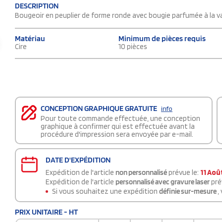
DESCRIPTION
Bougeoir en peuplier de forme ronde avec bougie parfumée à la van
Matériau
Minimum de pièces requis
Cire
10 pièces
CONCEPTION GRAPHIQUE GRATUITE
info
Pour toute commande effectuée, une conception
graphique à confirmer qui est effectuée avant la
procédure d'impression sera envoyée par e-mail.
DATE D'EXPÉDITION
Expédition de l'article
non personnalisé
prévue le:
11 Aoû
Expédition de l'article
personnalisé avec gravure laser
pré
Si vous souhaitez une expédition
définie sur-mesure
,
PRIX UNITAIRE - HT