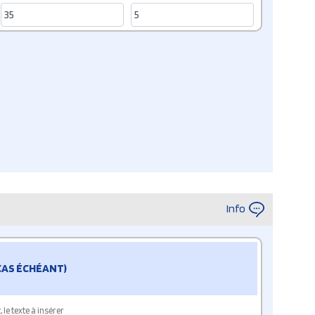
Info
 CAS ÉCHÉANT)
le texte à insérer