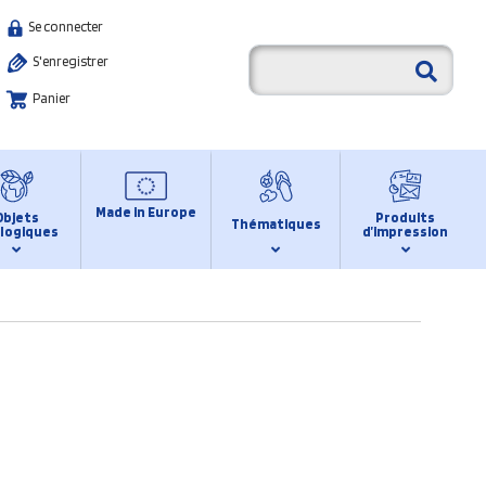
Se connecter
S'enregistrer
Panier
Made in Europe
Objets
Produits
Thématiques
logiques
d’impression