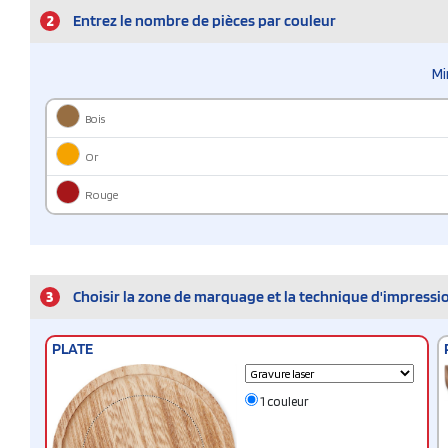
2
Entrez le nombre de pièces par couleur
Mi
Bois
Or
Rouge
3
Choisir la zone de marquage et la technique d'impressi
PLATE
1 couleur