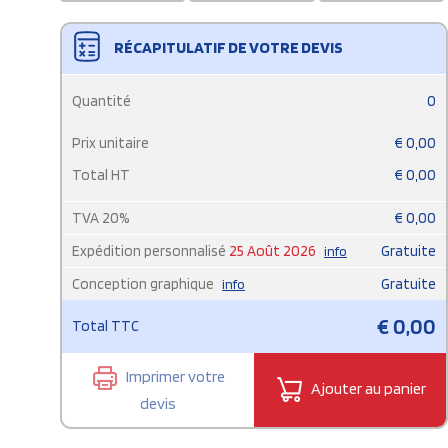
RÉCAPITULATIF DE VOTRE DEVIS
Quantité
0
Prix unitaire
€
0,00
Total HT
€
0,00
TVA
20
%
€
0,00
Expédition personnalisé
25 Août 2026
Gratuite
info
Conception graphique
Gratuite
info
€
0,00
Total TTC
Imprimer votre
Ajouter au panier
devis