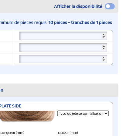
Afficher la disponibilité
nimum de pièces requis:
10 pièces - tranches de 1 pièces
on
PLATE SIDE
Longueur (mm)
Hauteur (mm)