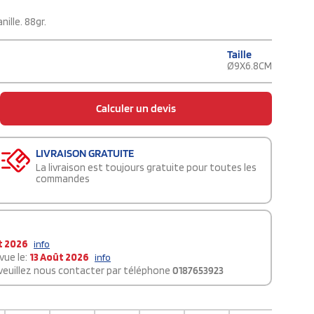
ille. 88gr.
Taille
Ø9X6.8CM
Calculer un devis
LIVRAISON GRATUITE
La livraison est toujours gratuite pour toutes les
commandes
t 2026
info
vue le:
13 Août 2026
info
 veuillez nous contacter par téléphone
0187653923