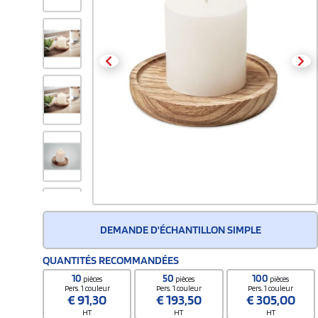
DEMANDE D'ÉCHANTILLON SIMPLE
QUANTITÉS RECOMMANDÉES
10
50
100
pièces
pièces
pièces
Pers. 1 couleur
Pers. 1 couleur
Pers. 1 couleur
€
91,30
€
193,50
€
305,00
HT
HT
HT