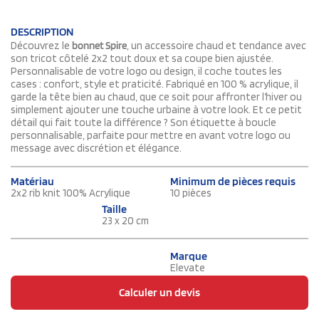
DESCRIPTION
Découvrez le
bonnet Spire
, un accessoire chaud et tendance avec
son tricot côtelé 2x2 tout doux et sa coupe bien ajustée.
Personnalisable de votre logo ou design, il coche toutes les
cases : confort, style et praticité. Fabriqué en 100 % acrylique, il
garde la tête bien au chaud, que ce soit pour affronter l’hiver ou
simplement ajouter une touche urbaine à votre look. Et ce petit
détail qui fait toute la différence ? Son étiquette à boucle
personnalisable, parfaite pour mettre en avant votre logo ou
message avec discrétion et élégance.
Matériau
Minimum de pièces requis
2x2 rib knit 100% Acrylique
10 pièces
Taille
23 x 20 cm
Marque
Elevate
Calculer un devis