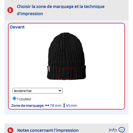
Choisir la zone de marquage et la technique
3
d'impression
Devant
1 couleur
Zone de marquage
:
78 mm
45 mm
Info
4
Notes concernant l’impression