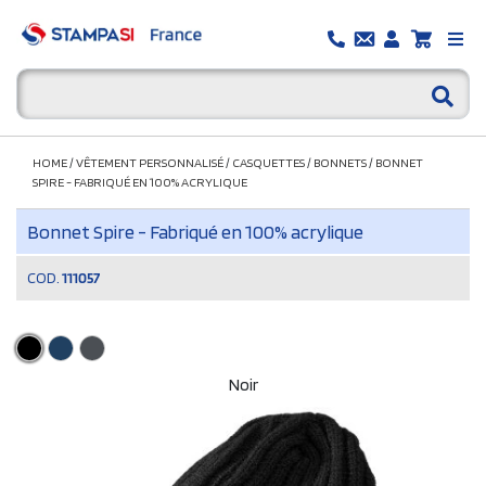
HOME
/
VÊTEMENT PERSONNALISÉ
/
CASQUETTES
/
BONNETS
/
BONNET
SPIRE - FABRIQUÉ EN 100% ACRYLIQUE
Bonnet Spire - Fabriqué en 100% acrylique
COD.
111057
Noir