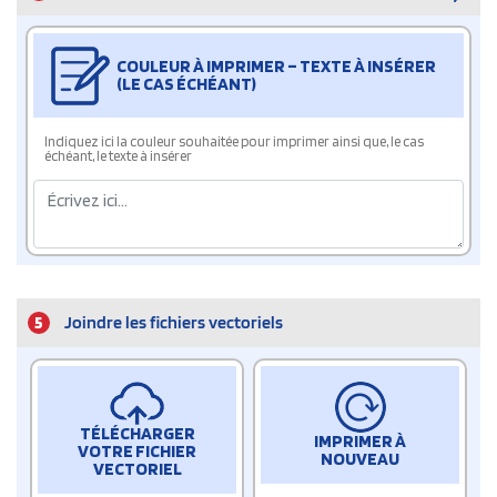
COULEUR À IMPRIMER – TEXTE À INSÉRER
(LE CAS ÉCHÉANT)
Indiquez ici la couleur souhaitée pour imprimer ainsi que, le cas
échéant, le texte à insérer
5
Joindre les fichiers vectoriels
TÉLÉCHARGER
IMPRIMER À
VOTRE FICHIER
NOUVEAU
VECTORIEL