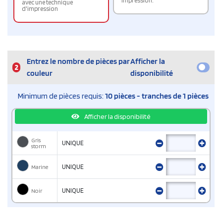
impression.
avec une technique
d'impression
Entrez le nombre de pièces par
Afficher la
2
couleur
disponibilité
Minimum de pièces requis:
10 pièces - tranches de 1 pièces
Afficher la disponibilité
Gris
UNIQUE
storm
Marine
UNIQUE
Noir
UNIQUE