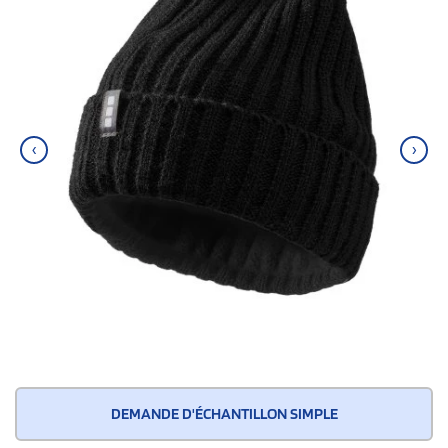
‹
›
DEMANDE D'ÉCHANTILLON SIMPLE