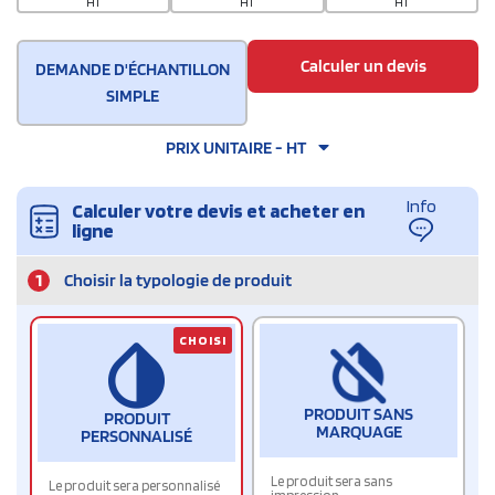
HT
HT
HT
Calculer un devis
DEMANDE D'ÉCHANTILLON
SIMPLE
PRIX UNITAIRE - HT
Info
Calculer votre devis et acheter en
ligne
1
Choisir la typologie de produit
CHOISI
PRODUIT SANS
PRODUIT
MARQUAGE
PERSONNALISÉ
Le produit sera sans
Le produit sera personnalisé