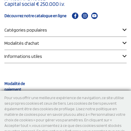
Capital social € 250.000 i.v.
Découvrez notre catalogue en ligne
Catégories populaires
Modalités d'achat
Informations utiles
Modalité de
paiement
Pour vous offrir une meilleure expérience de navigation, ce site utilise
ses propres cookies et ceux de tiers. Les cookies de tiers peuvent
Expéditions
également être des cookies de profilage. Lisez notre politique en
matière de cookies pour en savoir plus ou allez à « Personnalisez votre
choix de cookies » pour gérer vos paramètres. En cliquant sur «
Accepter tout », vous consentez à ce que des cookies soient stockés