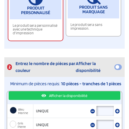
PRODUIT SANS
PRODUIT
MARQUAGE
PERSONNALISÉ
Le produit sera sans
Le produit sera personnalisé
impression.
avec une technique
d'impression
Entrez le nombre de pièces par
Afficher la
2
couleur
disponibilité
Minimum de pièces requis:
10 pièces - tranches de 1 pièces
Afficher la disponibilité
Bleu
UNIQUE
Marine
Gris
UNIQUE
Pierre