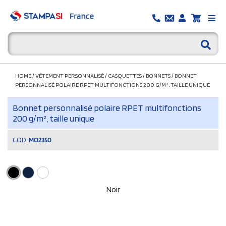
HOME
/
VÊTEMENT PERSONNALISÉ
/
CASQUETTES
/
BONNETS
/
BONNET
PERSONNALISÉ POLAIRE RPET MULTIFONCTIONS 200 G/M², TAILLE UNIQUE
Bonnet personnalisé polaire RPET multifonctions
200 g/m², taille unique
COD.
MO2350
Noir