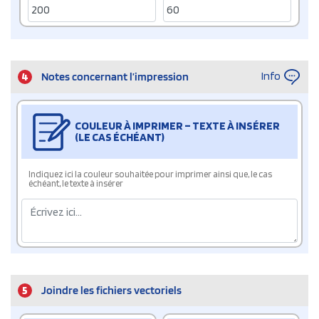
Info
4
Notes concernant l’impression
COULEUR À IMPRIMER – TEXTE À INSÉRER
(LE CAS ÉCHÉANT)
Indiquez ici la couleur souhaitée pour imprimer ainsi que, le cas
échéant, le texte à insérer
5
Joindre les fichiers vectoriels