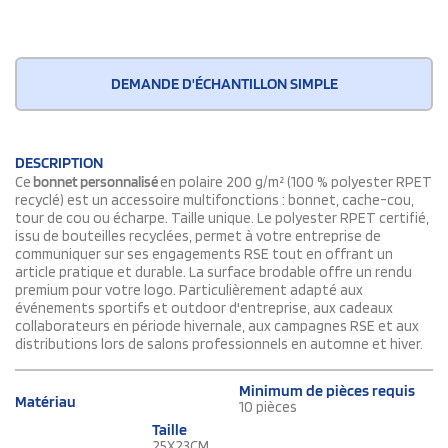
DEMANDE D'ÉCHANTILLON SIMPLE
DESCRIPTION
Ce
bonnet personnalisé
en polaire 200 g/m² (100 % polyester RPET
recyclé) est un accessoire multifonctions : bonnet, cache-cou,
tour de cou ou écharpe. Taille unique. Le polyester RPET certifié,
issu de bouteilles recyclées, permet à votre entreprise de
communiquer sur ses engagements RSE tout en offrant un
article pratique et durable. La surface brodable offre un rendu
premium pour votre logo. Particulièrement adapté aux
événements sportifs et outdoor d'entreprise, aux cadeaux
collaborateurs en période hivernale, aux campagnes RSE et aux
distributions lors de salons professionnels en automne et hiver.
Minimum de pièces requis
Matériau
10 pièces
Taille
25X23CM