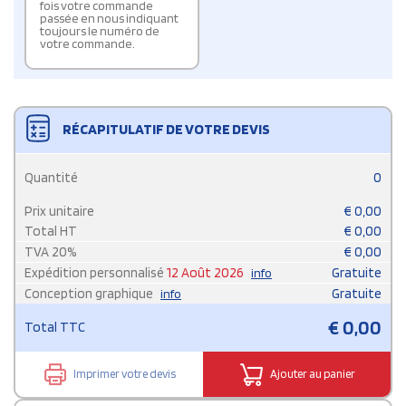
fois votre commande
passée en nous indiquant
toujours le numéro de
votre commande.
RÉCAPITULATIF DE VOTRE DEVIS
Quantité
0
Prix unitaire
€
0,00
Total HT
€
0,00
TVA
20
%
€
0,00
Expédition personnalisé
12 Août 2026
Gratuite
info
Conception graphique
Gratuite
info
€
0,00
Total TTC
Imprimer votre devis
Ajouter au panier