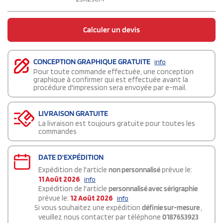
Calculer un devis
CONCEPTION GRAPHIQUE GRATUITE
info
Pour toute commande effectuée, une conception
graphique à confirmer qui est effectuée avant la
procédure d'impression sera envoyée par e-mail.
LIVRAISON GRATUITE
La livraison est toujours gratuite pour toutes les
commandes
DATE D'EXPÉDITION
Expédition de l'article
non personnalisé
prévue le:
11 Août 2026
info
Expédition de l'article
personnalisé avec sérigraphie
prévue le:
12 Août 2026
info
Si vous souhaitez une expédition
définie sur-mesure
,
veuillez nous contacter par téléphone
0187653923