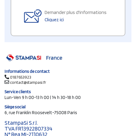
Demander plus d'informations
Cliquez ici
Informations de contact
0187653923
contact@stampasi.fr
Service clients
Lun-Ven 9 h 00-13 h 00 | 14 h 30-18 h 00
Siège social
6, rue Franklin Roosevelt-75008 Paris
StampaSi S.r.l.
TVA FR13922807334
N° Rea MI-2110632