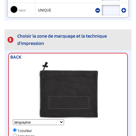
Noir
UNIQUE
Choisir la zone de marquage et la technique
3
d'impression
BACK
1 couleur