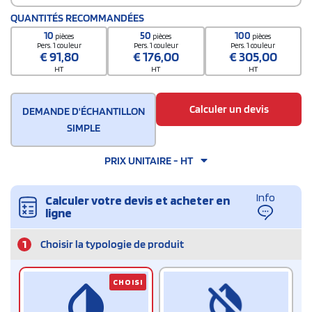
QUANTITÉS RECOMMANDÉES
10
50
100
pièces
pièces
pièces
Pers. 1 couleur
Pers. 1 couleur
Pers. 1 couleur
€
91,80
€
176,00
€
305,00
HT
HT
HT
Calculer un devis
DEMANDE D'ÉCHANTILLON
SIMPLE
PRIX UNITAIRE - HT
Info
Calculer votre devis et acheter en
ligne
1
Choisir la typologie de produit
CHOISI