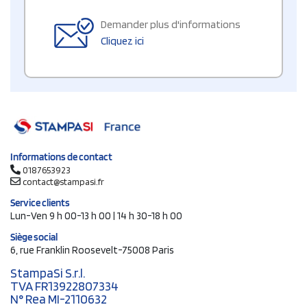
Demander plus d'informations
Cliquez ici
Informations de contact
0187653923
contact@stampasi.fr
Service clients
Lun-Ven 9 h 00-13 h 00 | 14 h 30-18 h 00
Siège social
6, rue Franklin Roosevelt-75008 Paris
StampaSi S.r.l.
TVA FR13922807334
N° Rea MI-2110632