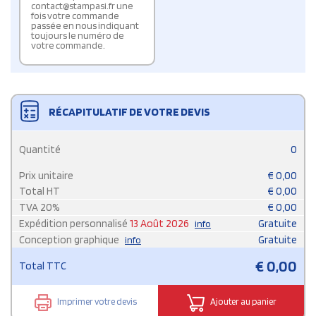
contact@stampasi.fr une
fois votre commande
passée en nous indiquant
toujours le numéro de
votre commande.
RÉCAPITULATIF DE VOTRE DEVIS
Quantité
0
Prix unitaire
€
0,00
Total HT
€
0,00
TVA
20
%
€
0,00
Expédition personnalisé
13 Août 2026
Gratuite
info
Conception graphique
Gratuite
info
€
0,00
Total TTC
Imprimer votre devis
Ajouter au panier