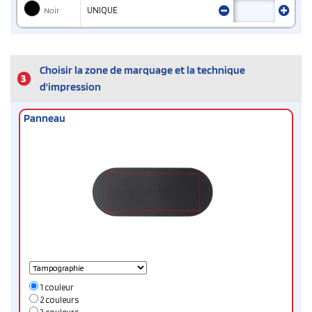
Noir
UNIQUE
Choisir la zone de marquage et la technique
3
d'impression
Panneau
1 couleur
2 couleurs