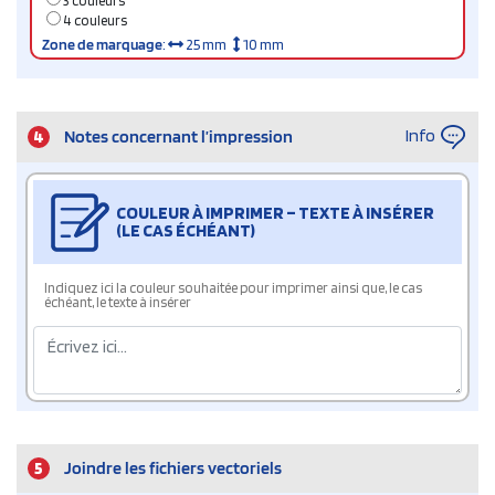
3 couleurs
4 couleurs
Zone de marquage
:
25 mm
10 mm
Info
4
Notes concernant l’impression
COULEUR À IMPRIMER – TEXTE À INSÉRER
(LE CAS ÉCHÉANT)
Indiquez ici la couleur souhaitée pour imprimer ainsi que, le cas
échéant, le texte à insérer
5
Joindre les fichiers vectoriels