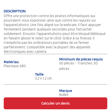
DESCRIPTION
Offre une protection contre les pirates informatiques qui
pourraient vous espionner, ainsi que contre les rayures sur
l'appareil photo. Une fois aligné sur la webcam, il faut appuyer
fermement pendant quelques secondes pour l'attacher
solidement. Ensuite, l'appareil photo peut être bloqué/débloqué
en faisant glisser le volet sur le côté. Grâce à sa finesse, il
n'empêche pas les ordinateurs portables de se fermer
parfaitement. Compatible avec la plupart des appareils
électroniques avec caméra.
Minimum de pièces requis
Matériau
50 pièces - Tranches: 50
Plastique ABS
pièces
Taille
3,2 x 1,2 cm
Marque
Bullet
Calculer un devis