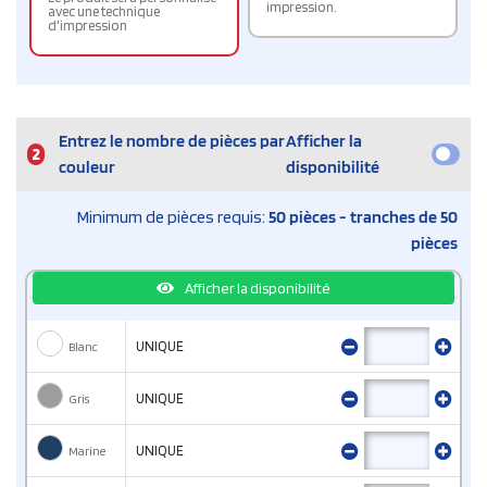
impression.
avec une technique
d'impression
Entrez le nombre de pièces par
Afficher la
2
couleur
disponibilité
Minimum de pièces requis:
50 pièces - tranches de 50
pièces
Afficher la disponibilité
Blanc
UNIQUE
Gris
UNIQUE
Marine
UNIQUE