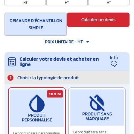
HT
HT
HT
Calculer un devis
DEMANDE D'ÉCHANTILLON
SIMPLE
PRIX UNITAIRE - HT
Info
Calculer votre devis et acheter en
ligne
1
Choisir la typologie de produit
CHOISI
PRODUIT SANS
PRODUIT
MARQUAGE
PERSONNALISÉ
Le produit sera sans
Le produit sera personnalisé