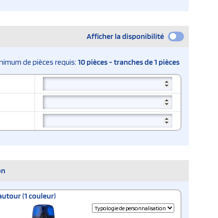
Afficher la disponibilité
nimum de pièces requis:
10 pièces - tranches de 1 pièces
on
autour (1 couleur)