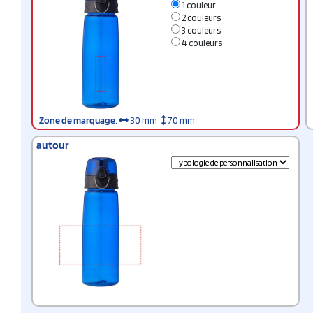
1 couleur
2 couleurs
3 couleurs
4 couleurs
Zone de marquage
:
30 mm
70 mm
autour