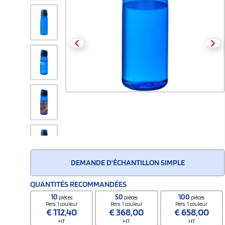
DEMANDE D'ÉCHANTILLON SIMPLE
QUANTITÉS RECOMMANDÉES
10
50
100
pièces
pièces
pièces
Pers. 1 couleur
Pers. 1 couleur
Pers. 1 couleur
€
112,40
€
368,00
€
658,00
HT
HT
HT