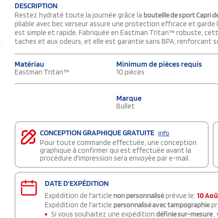
DESCRIPTION
Restez hydraté toute la journée grâce la
bouteille de sport Capri d
pliable avec bec verseur assure une protection efficace et garde 
est simple et rapide. Fabriquée en Eastman Tritan™ robuste, cett
taches et aux odeurs, et elle est garantie sans BPA, renforcant s
Matériau
Minimum de pièces requis
Eastman Tritan™
10 pièces
Marque
Bullet
CONCEPTION GRAPHIQUE GRATUITE
info
Pour toute commande effectuée, une conception
graphique à confirmer qui est effectuée avant la
procédure d'impression sera envoyée par e-mail.
DATE D'EXPÉDITION
Expédition de l'article
non personnalisé
prévue le:
10 Aoû
Expédition de l'article
personnalisé avec tampographie
pr
Si vous souhaitez une expédition
définie sur-mesure
,