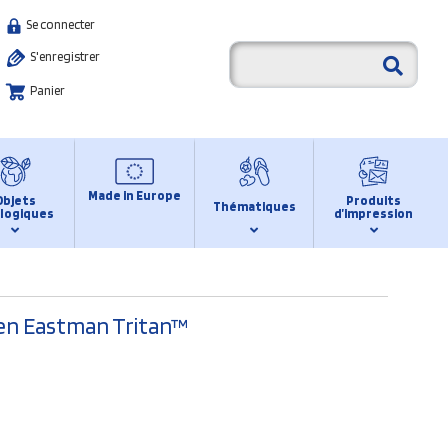
Se connecter
S'enregistrer
Panier
Made in Europe
Objets
Produits
Thématiques
logiques
d’impression
e en Eastman Tritan™