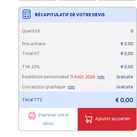
RÉCAPITULATIF DE VOTRE DEVIS
Quantité
0
Prix unitaire
€
0,00
Total HT
€
0,00
TVA
20
%
€
0,00
Expédition personnalisé
11 Août 2026
Gratuite
info
Conception graphique
Gratuite
info
€
0,00
Total TTC
Imprimer votre
Ajouter au panier
devis