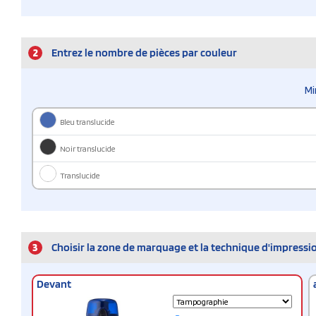
2
Entrez le nombre de pièces par couleur
Mi
Bleu translucide
Noir translucide
Translucide
3
Choisir la zone de marquage et la technique d'impressi
Devant