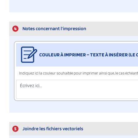
4
Notes concernant l’impression
COULEUR À IMPRIMER – TEXTE À INSÉRER (LE
Indiquez ici la couleur souhaitée pour imprimer ainsi que, le cas échéant, 
5
Joindre les fichiers vectoriels