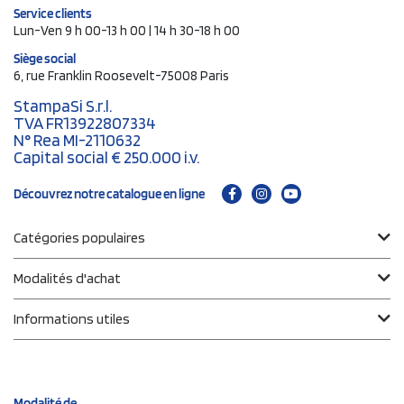
Service clients
Lun-Ven 9 h 00-13 h 00 | 14 h 30-18 h 00
Siège social
6, rue Franklin Roosevelt-75008 Paris
StampaSi S.r.l.
TVA FR13922807334
N° Rea MI-2110632
Capital social € 250.000 i.v.
Découvrez notre catalogue en ligne
Catégories populaires
Modalités d'achat
Informations utiles
Modalité de