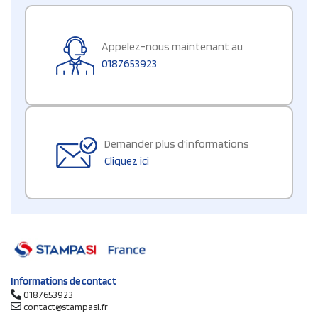
Appelez-nous maintenant au
0187653923
Demander plus d'informations
Cliquez ici
Informations de contact
0187653923
contact@stampasi.fr