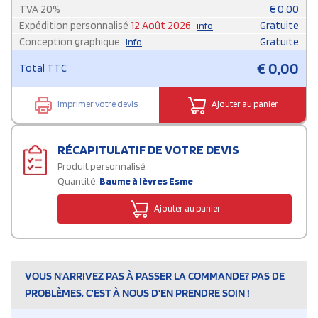
TVA
20
%
€
0,00
Expédition personnalisé
12 Août 2026
Gratuite
info
Conception graphique
Gratuite
info
€
0,00
Total TTC
Imprimer votre devis
Ajouter au panier
RÉCAPITULATIF DE VOTRE DEVIS
Produit personnalisé
Quantité:
Baume à lèvres Esme
Ajouter au panier
VOUS N'ARRIVEZ PAS À PASSER LA COMMANDE? PAS DE
PROBLÈMES, C'EST À NOUS D'EN PRENDRE SOIN !