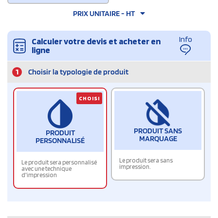
PRIX UNITAIRE - HT
Info
Calculer votre devis et acheter en
ligne
1
Choisir la typologie de produit
CHOISI
PRODUIT SANS
PRODUIT
MARQUAGE
PERSONNALISÉ
Le produit sera sans
Le produit sera personnalisé
impression.
avec une technique
d'impression