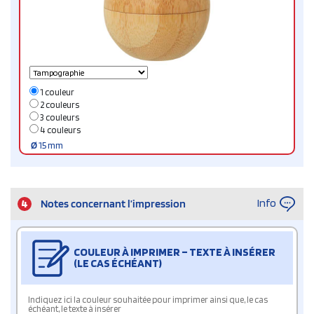
1 couleur
2 couleurs
3 couleurs
4 couleurs
Ø
15 mm
Info
4
Notes concernant l’impression
COULEUR À IMPRIMER – TEXTE À INSÉRER
(LE CAS ÉCHÉANT)
Indiquez ici la couleur souhaitée pour imprimer ainsi que, le cas
échéant, le texte à insérer