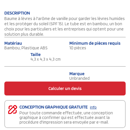
DESCRIPTION
Baume à lèvres à l'arôme de vanille pour garder les lèvres humides
et les protéger du soleil (SPF 15). Le tube est en bambou, un bon
choix pour les particuliers et les entreprises qui optent pour une
solution plus durable.
Matériau
Minimum de pièces requis
Bambou, Plastique ABS
10 pièces
Taille
4,3 x 4,3 x 4,3 cm
Marque
Unbranded
Calculer un devis
CONCEPTION GRAPHIQUE GRATUITE
info
Pour toute commande effectuée, une conception
graphique à confirmer qui est effectuée avant la
procédure d'impression sera envoyée par e-mail.