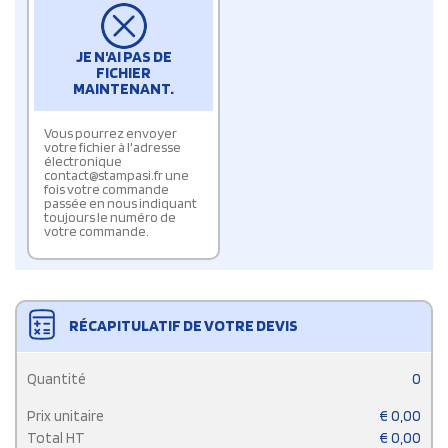
JE N'AI PAS DE
FICHIER
MAINTENANT.
Vous pourrez envoyer
votre fichier à l'adresse
électronique
contact@stampasi.fr une
fois votre commande
passée en nous indiquant
toujours le numéro de
votre commande.
RÉCAPITULATIF DE VOTRE DEVIS
Quantité
0
Prix unitaire
€
0,00
Total HT
€
0,00