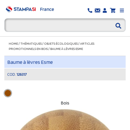
HOME
/
THÉMATIQUES
/
OBJETS ÉCOLOGIQUES
/
ARTICLES
PROMOTIONNELS EN BOIS
/
BAUME À LÈVRES ESME
Baume à lèvres Esme
COD.
126317
Bois