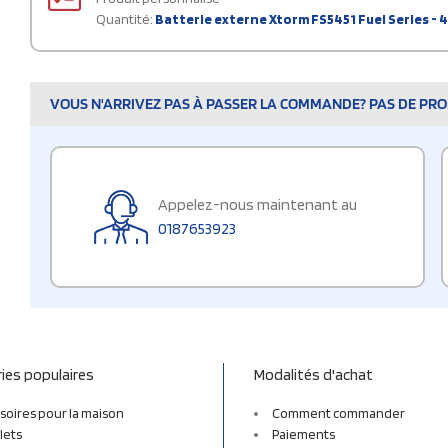
Quantité:
Batterie externe Xtorm FS5451 Fuel Series - 
VOUS N'ARRIVEZ PAS À PASSER LA COMMANDE? PAS DE PROB
Appelez-nous maintenant au
0187653923
ies populaires
Modalités d'achat
soires pour la maison
Comment commander
lets
Paiements