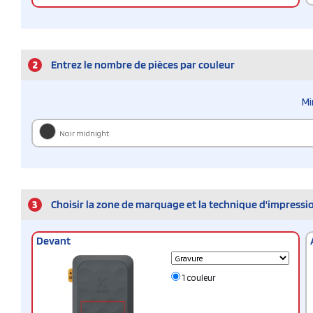
2
Entrez le nombre de pièces par couleur
Mi
Noir midnight
3
Choisir la zone de marquage et la technique d'impressi
Devant
1 couleur