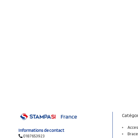
Catégor
Acces
Informations de contact
Brace
0187653923