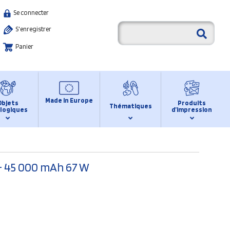
Se connecter
S'enregistrer
Panier
Made in Europe
Objets
Produits
Thématiques
logiques
d’impression
 - 45 000 mAh 67 W