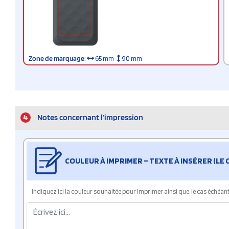
Zone de marquage
:
65 mm
90 mm
4
Notes concernant l’impression
COULEUR À IMPRIMER – TEXTE À INSÉRER (LE
Indiquez ici la couleur souhaitée pour imprimer ainsi que, le cas échéant, 