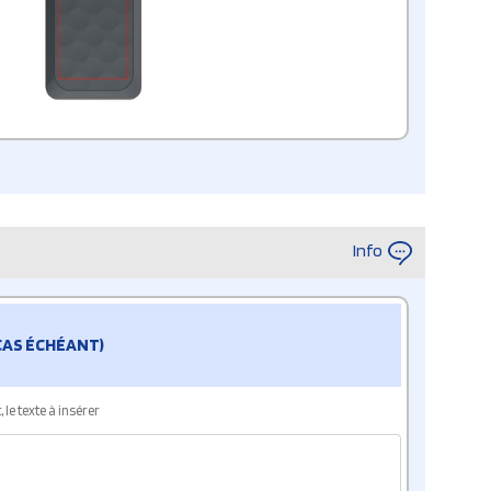
Info
 CAS ÉCHÉANT)
le texte à insérer