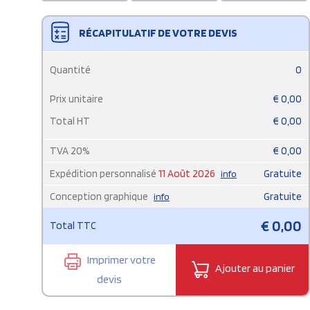
RÉCAPITULATIF DE VOTRE DEVIS
Quantité
0
Prix unitaire
€
0,00
Total HT
€
0,00
TVA
20
%
€
0,00
Expédition personnalisé
11 Août 2026
Gratuite
info
Conception graphique
Gratuite
info
€
0,00
Total TTC
Imprimer votre
Ajouter au panier
devis