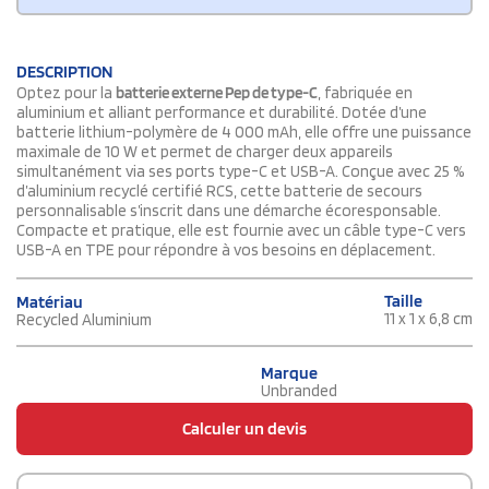
DESCRIPTION
Optez pour la
batterie externe Pep de type-C
, fabriquée en
aluminium et alliant performance et durabilité. Dotée d’une
batterie lithium-polymère de 4 000 mAh, elle offre une puissance
maximale de 10 W et permet de charger deux appareils
simultanément via ses ports type-C et USB-A. Conçue avec 25 %
d’aluminium recyclé certifié RCS, cette batterie de secours
personnalisable s’inscrit dans une démarche écoresponsable.
Compacte et pratique, elle est fournie avec un câble type-C vers
USB-A en TPE pour répondre à vos besoins en déplacement.
Taille
Matériau
11 x 1 x 6,8 cm
Recycled Aluminium
Marque
Unbranded
Calculer un devis