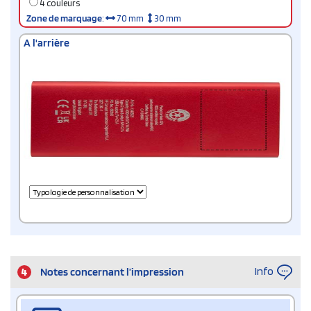
4 couleurs
Zone de marquage
:
70 mm
30 mm
A l'arrière
Info
4
Notes concernant l’impression