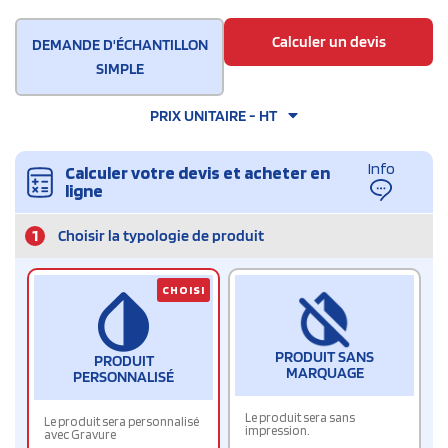
Calculer un devis
DEMANDE D'ÉCHANTILLON
SIMPLE
PRIX UNITAIRE - HT
Info
Calculer votre devis et acheter en
ligne
1
Choisir la typologie de produit
CHOISI
PRODUIT SANS
PRODUIT
MARQUAGE
PERSONNALISÉ
Le produit sera sans
Le produit sera personnalisé
impression.
avec Gravure