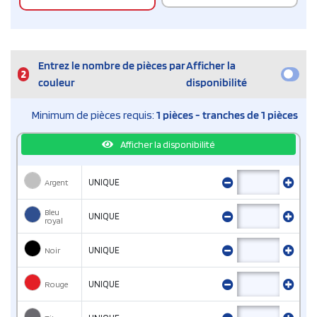
Entrez le nombre de pièces par
Afficher la
2
couleur
disponibilité
Minimum de pièces requis:
1 pièces - tranches de 1 pièces
Afficher la disponibilité
Argent
UNIQUE
Bleu
UNIQUE
royal
Noir
UNIQUE
Rouge
UNIQUE