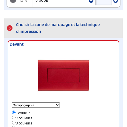
Titane
UNIQUE
Choisir la zone de marquage et la technique
3
d'impression
Devant
1 couleur
2 couleurs
3 couleurs