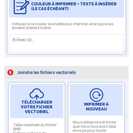
COULEUR À IMPRIMER – TEXTE À INSÉRER
(LE CAS ÉCHÉANT)
Indiquez ici la couleur souhaitée pour imprimer ainsi que, le cas
échéant, le texte à insérer
5
Joindre les fichiers vectoriels
TÉLÉCHARGER
IMPRIMER À
VOTRE FICHIER
NOUVEAU
VECTORIEL
Nous utiliserons le fichier
Taille maximale du fichier:
que vous nous avez déjà
8MB
envoyé pour toute