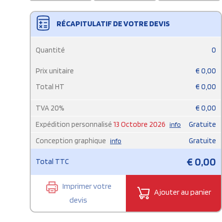
RÉCAPITULATIF DE VOTRE DEVIS
Quantité
0
Prix unitaire
€
0,00
Total HT
€
0,00
TVA
20
%
€
0,00
Expédition personnalisé
13 Octobre 2026
Gratuite
info
Conception graphique
Gratuite
info
€
0,00
Total TTC
Imprimer votre
Ajouter au panier
devis