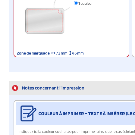
1 couleur
Zone de marquage
:
72 mm
46 mm
4
Notes concernant l’impression
COULEUR À IMPRIMER – TEXTE À INSÉRER (LE
Indiquez ici la couleur souhaitée pour imprimer ainsi que, le cas échéant, 