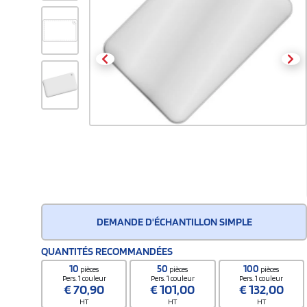
DEMANDE D'ÉCHANTILLON SIMPLE
QUANTITÉS RECOMMANDÉES
10
50
100
pièces
pièces
pièces
Pers. 1 couleur
Pers. 1 couleur
Pers. 1 couleur
€
70,90
€
101,00
€
132,00
HT
HT
HT