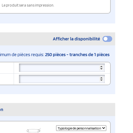
Le produit sera sans impression.
Afficher la disponibilité
imum de pièces requis:
250 pièces - tranches de 1 pièces
on