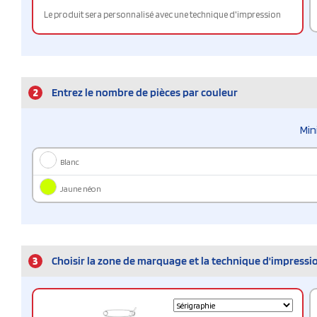
Le produit sera personnalisé avec une technique d'impression
2
Entrez le nombre de pièces par couleur
Min
Blanc
Jaune néon
3
Choisir la zone de marquage et la technique d'impressi