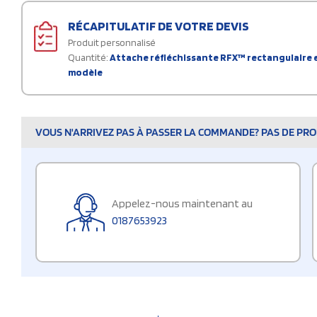
RÉCAPITULATIF DE VOTRE DEVIS
Produit personnalisé
Quantité:
Attache réfléchissante RFX™ rectangulaire e
modèle
VOUS N'ARRIVEZ PAS À PASSER LA COMMANDE? PAS DE PROB
Appelez-nous maintenant au
0187653923