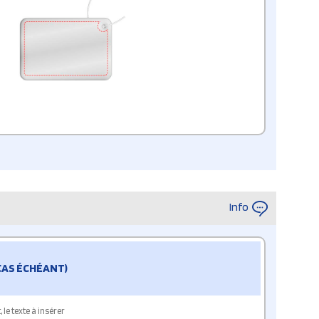
Info
 CAS ÉCHÉANT)
le texte à insérer