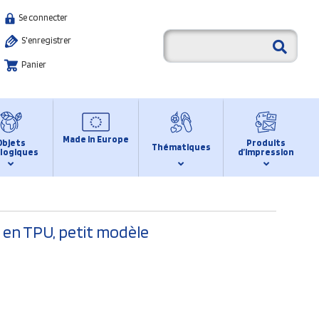
Se connecter
S'enregistrer
Panier
Made in Europe
Objets
Produits
Thématiques
logiques
d’impression
 en TPU, petit modèle