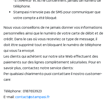
"STAMPASI" et ils ne contiennent jamais de numéro de
téléphone.
Stampasi n’envoie pas de SMS pour communiquer que
votre compte a été bloqué.
Nous vous conseillons de ne jamais donner vos informations
personnelles ainsi que le numéro de votre carte de débit et de
crédit. Dans le cas où vous recevriez ce type de message, il
doit être supprimé tout en bloquant le numéro de téléphone
qui vous l’a envoyé.
Les clients qui achètent sur notre site Web effectuent des
paiements sur des lignes complètement sécurisées. Pour en
savoir plus, contactez notre service clients:
Per qualsiasi chiarimento puoi contattare il nostro customer-
care:
Téléphone : 0187653923
E-mail:
contact@stampasi.fr