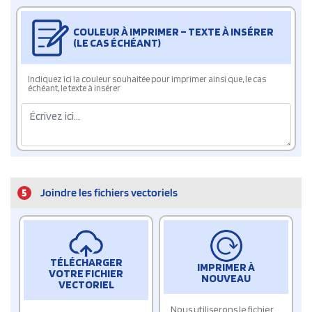
COULEUR À IMPRIMER – TEXTE À INSÉRER
(LE CAS ÉCHÉANT)
Indiquez ici la couleur souhaitée pour imprimer ainsi que, le cas
échéant, le texte à insérer
5
Joindre les fichiers vectoriels
TÉLÉCHARGER
IMPRIMER À
VOTRE FICHIER
NOUVEAU
VECTORIEL
Nous utiliserons le fichier