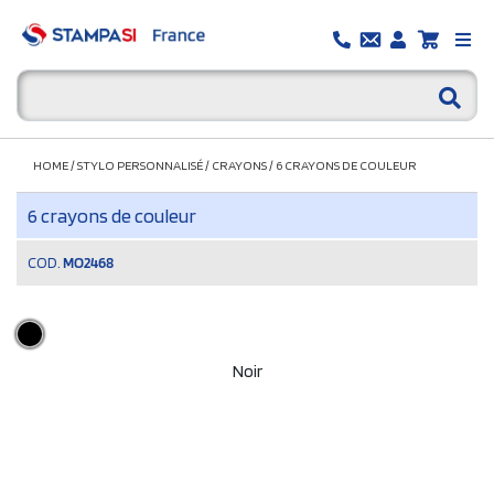
HOME
/
STYLO PERSONNALISÉ
/
CRAYONS
/
6 CRAYONS DE COULEUR
6 crayons de couleur
COD.
MO2468
Noir