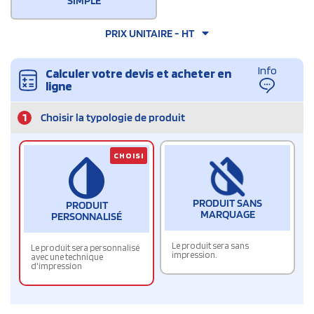
SIMPLE
PRIX UNITAIRE - HT
Info
Calculer votre devis et acheter en
ligne
1
Choisir la typologie de produit
CHOISI
PRODUIT SANS
PRODUIT
MARQUAGE
PERSONNALISÉ
Le produit sera sans
Le produit sera personnalisé
impression.
avec une technique
d'impression