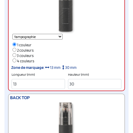
1 couleur
2 couleurs
3 couleurs
4 couleurs
Zone de marquage
:
13 mm
30 mm
Longueur (mm)
Hauteur (mm)
BACK TOP