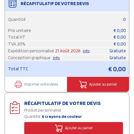
RÉCAPITULATIF DE VOTRE DEVIS
Quantité
0
Prix unitaire
€
0,00
Total HT
€
0,00
TVA
20
%
€
0,00
Expédition personnalisé
21 Août 2026
Gratuite
info
Conception graphique
Gratuite
info
€
0,00
Total TTC
Imprimer votre devis
Ajouter au panier
RÉCAPITULATIF DE VOTRE DEVIS
Produit personnalisé
Quantité:
6 crayons de couleur
Ajouter au panier