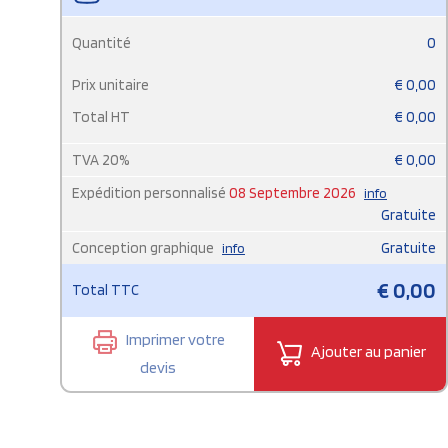
Quantité
0
Prix unitaire
€
0,00
Total HT
€
0,00
TVA
20
%
€
0,00
Expédition personnalisé
08 Septembre 2026
info
Gratuite
Conception graphique
Gratuite
info
€
0,00
Total TTC
Imprimer votre
Ajouter au panier
devis