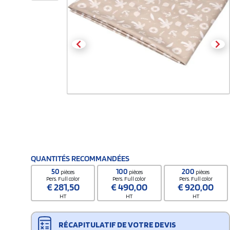
QUANTITÉS RECOMMANDÉES
50
100
200
pièces
pièces
pièces
Pers. Full color
Pers. Full color
Pers. Full color
€
281,50
€
490,00
€
920,00
HT
HT
HT
RÉCAPITULATIF DE VOTRE DEVIS