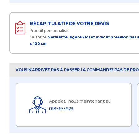
RÉCAPITULATIF DE VOTRE DEVIS
Produit personnalisé
Quantité:
Serviette légère Floret avec impression par 
x 100 cm
VOUS N'ARRIVEZ PAS À PASSER LA COMMANDE? PAS DE PROB
Appelez-nous maintenant au
0187653923