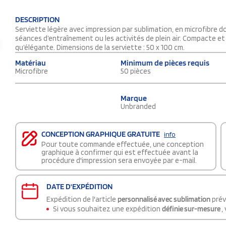
DESCRIPTION
Serviette légère avec impression par sublimation, en microfibre do
séances d’entraînement ou les activités de plein air. Compacte et 
qu’élégante. Dimensions de la serviette : 50 x 100 cm.
Matériau
Minimum de pièces requis
Microfibre
50 pièces
Marque
Unbranded
CONCEPTION GRAPHIQUE GRATUITE
info
Pour toute commande effectuée, une conception
graphique à confirmer qui est effectuée avant la
procédure d'impression sera envoyée par e-mail.
DATE D'EXPÉDITION
Expédition de l'article
personnalisé avec sublimation
prév
Si vous souhaitez une expédition
définie sur-mesure
,