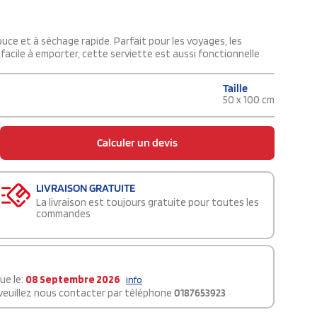
uce et à séchage rapide. Parfait pour les voyages, les
facile à emporter, cette serviette est aussi fonctionnelle
Taille
50 x 100 cm
Calculer un devis
LIVRAISON GRATUITE
La livraison est toujours gratuite pour toutes les
commandes
ue le:
08 Septembre 2026
info
 veuillez nous contacter par téléphone
0187653923