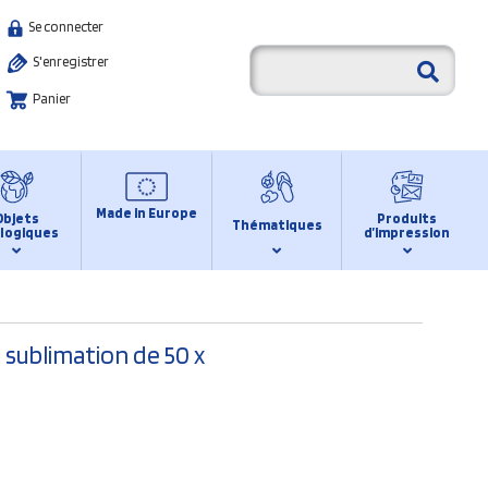
Se connecter
S'enregistrer
Panier
Made in Europe
Objets
Produits
Thématiques
logiques
d’impression
 sublimation de 50 x