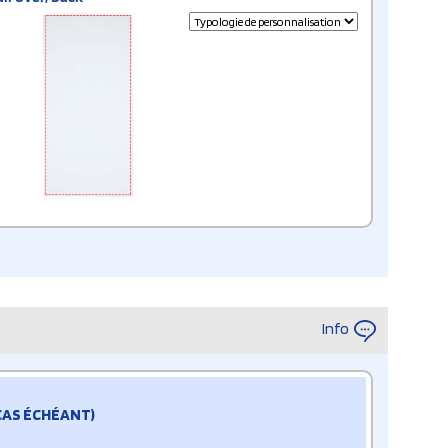
Info
 CAS ÉCHÉANT)