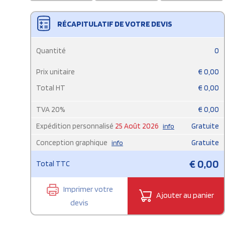
RÉCAPITULATIF DE VOTRE DEVIS
Quantité
0
Prix unitaire
€
0,00
Total HT
€
0,00
TVA
20
%
€
0,00
Expédition personnalisé
25 Août 2026
Gratuite
info
Conception graphique
Gratuite
info
€
0,00
Total TTC
Imprimer votre
Ajouter au panier
devis