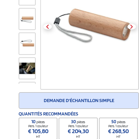
DEMANDE D'ÉCHANTILLON SIMPLE
QUANTITÉS RECOMMANDÉES
10
30
50
pièces
pièces
pièces
Pers. 1 couleur
Pers. 1 couleur
Pers. 1 couleur
€
105,80
€
204,30
€
268,50
HT
HT
HT