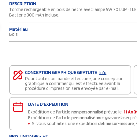
DESCRIPTION
Torche rechargeable en bois de hêtre avec lampe 5W 70 LUM (1 LED
Batterie 300 mAh incluse.
Matériau
Bois
CONCEPTION GRAPHIQUE GRATUITE
info
Pour toute commande effectuée, une conception
graphique à confirmer qui est effectuée avant la
procédure d'impression sera envoyée par e-mail.
DATE D'EXPÉDITION
Expédition de l'article
non personnalisé
prévue le:
11 Aoû
Expédition de l'article
personnalisé avec gravure laser
pré
Si vous souhaitez une expédition
définie sur-mesure
,
PRIX UNITAIRE - HT