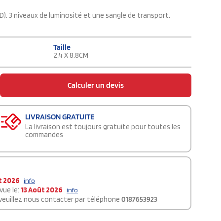
). 3 niveaux de luminosité et une sangle de transport.
Taille
2,4 X 8.8CM
Calculer un devis
LIVRAISON GRATUITE
La livraison est toujours gratuite pour toutes les
commandes
t 2026
info
vue le:
13 Août 2026
info
 veuillez nous contacter par téléphone
0187653923