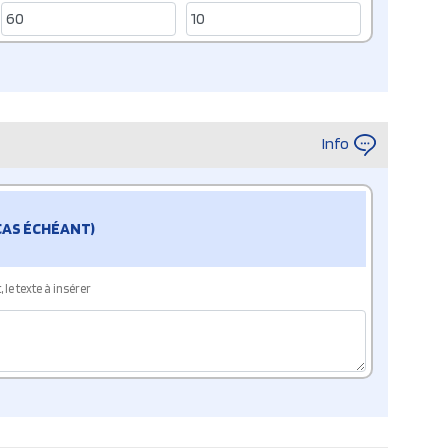
Info
 CAS ÉCHÉANT)
le texte à insérer