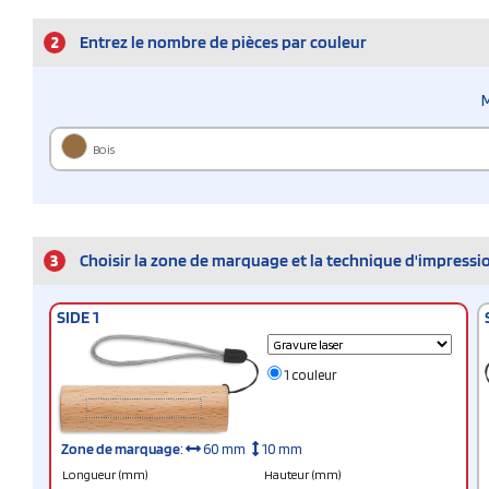
2
Entrez le nombre de pièces par couleur
Bois
3
Choisir la zone de marquage et la technique d'impressi
SIDE 1
1 couleur
Zone de marquage
:
60 mm
10 mm
Longueur (mm)
Hauteur (mm)