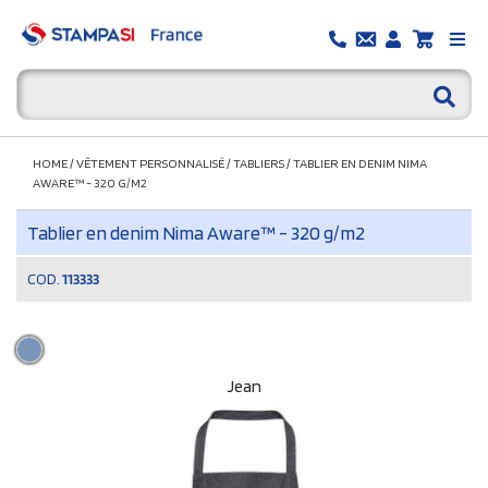
HOME
/
VÊTEMENT PERSONNALISÉ
/
TABLIERS
/
TABLIER EN DENIM NIMA
AWARE™ - 320 G/M2
Tablier en denim Nima Aware™ - 320 g/m2
COD.
113333
Jean