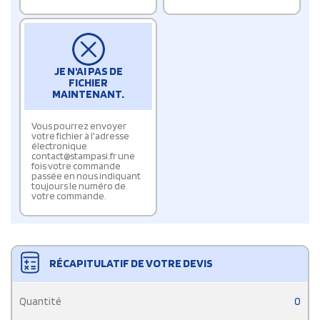
JE N'AI PAS DE
FICHIER
MAINTENANT.
Vous pourrez envoyer
votre fichier à l'adresse
électronique
contact@stampasi.fr une
fois votre commande
passée en nous indiquant
toujours le numéro de
votre commande.
RÉCAPITULATIF DE VOTRE DEVIS
Quantité
0