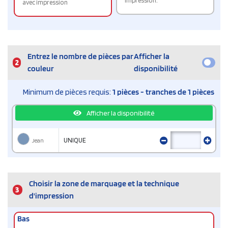
impression.
avec impression
Entrez le nombre de pièces par
Afficher la
2
couleur
disponibilité
Minimum de pièces requis:
1 pièces - tranches de 1 pièces
Afficher la disponibilité
Jean
UNIQUE
Choisir la zone de marquage et la technique
3
d'impression
Bas