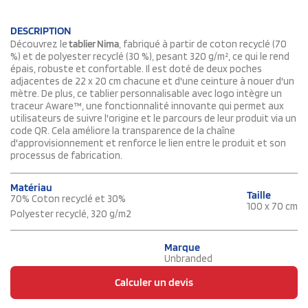
DESCRIPTION
Découvrez le
tablier Nima
, fabriqué à partir de coton recyclé (70
%) et de polyester recyclé (30 %), pesant 320 g/m², ce qui le rend
épais, robuste et confortable. Il est doté de deux poches
adjacentes de 22 x 20 cm chacune et d'une ceinture à nouer d'un
mètre. De plus, ce tablier personnalisable avec logo intègre un
traceur Aware™, une fonctionnalité innovante qui permet aux
utilisateurs de suivre l'origine et le parcours de leur produit via un
code QR. Cela améliore la transparence de la chaîne
d'approvisionnement et renforce le lien entre le produit et son
processus de fabrication.
Matériau
Taille
70% Coton recyclé et 30%
100 x 70 cm
Polyester recyclé, 320 g/m2
Marque
Unbranded
Calculer un devis