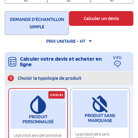
HT
HT
HT
Calculer un devis
DEMANDE D'ÉCHANTILLON
SIMPLE
PRIX UNITAIRE - HT
Info
Calculer votre devis et acheter en
ligne
1
Choisir la typologie de produit
CHOISI
PRODUIT SANS
PRODUIT
MARQUAGE
PERSONNALISÉ
Le produit sera sans
Le produit sera personnalisé