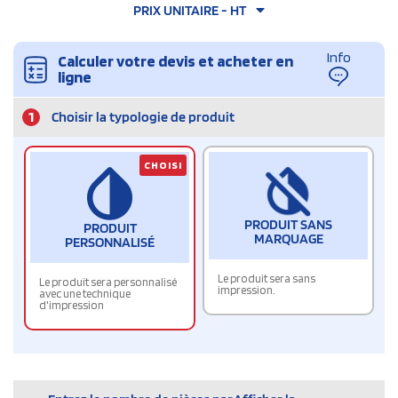
PRIX UNITAIRE - HT
Info
Calculer votre devis et acheter en
ligne
1
Choisir la typologie de produit
CHOISI
PRODUIT SANS
PRODUIT
MARQUAGE
PERSONNALISÉ
Le produit sera sans
Le produit sera personnalisé
impression.
avec une technique
d'impression