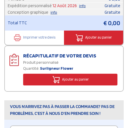
Expédition personnalisé
12 Août 2026
Gratuite
info
Conception graphique
Gratuite
info
€
0,00
Total TTC
Imprimer votre devis
Ajouter au panier
RÉCAPITULATIF DE VOTRE DEVIS
Produit personnalisé
Quantité:
Surligneur Flower
Ajouter au panier
VOUS N'ARRIVEZ PAS À PASSER LA COMMANDE? PAS DE
PROBLÈMES, C'EST À NOUS D'EN PRENDRE SOIN !