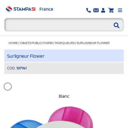
HOME
/
OBJETS PUBLICITAIRES
/
MARQUEURS
/
SURLIGNEUR FLOWER
Surligneur Flower
COD.
107141
Blanc