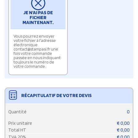
JE N'AI PAS DE
FICHIER
MAINTENANT.
Vous pourrez envoyer
votre fichier à l'adresse
électronique
contact@stampasi.fr une
fois votre commande
passée en nous indiquant
toujours le numéro de
votre commande.
RÉCAPITULATIF DE VOTRE DEVIS
Quantité
0
Prix unitaire
€
0,00
Total HT
€
0,00
TVA
20
%
€
0,00