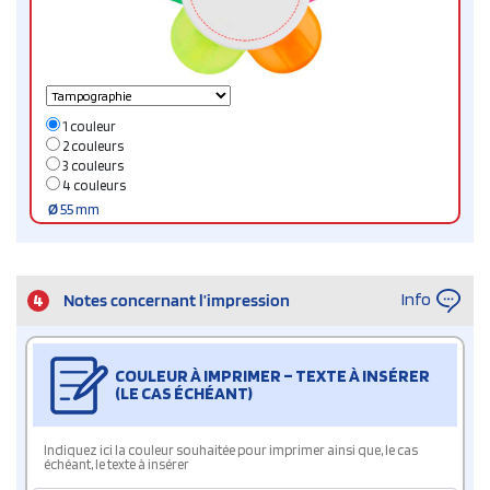
1 couleur
2 couleurs
3 couleurs
4 couleurs
Ø
55 mm
Info
4
Notes concernant l’impression
COULEUR À IMPRIMER – TEXTE À INSÉRER
(LE CAS ÉCHÉANT)
Indiquez ici la couleur souhaitée pour imprimer ainsi que, le cas
échéant, le texte à insérer