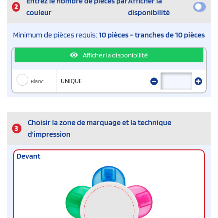
Entrez le nombre de pièces par
Afficher la
2
couleur
disponibilité
Minimum de pièces requis:
10 pièces - tranches de 10 pièces
Afficher la disponibilité
Blanc
UNIQUE
Choisir la zone de marquage et la technique
3
d'impression
Devant