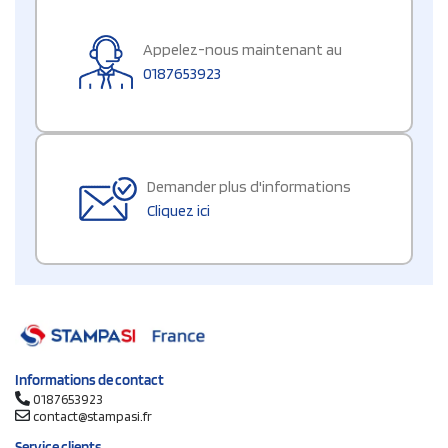
Appelez-nous maintenant au
0187653923
Demander plus d'informations
Cliquez ici
Informations de contact
0187653923
contact@stampasi.fr
Service clients