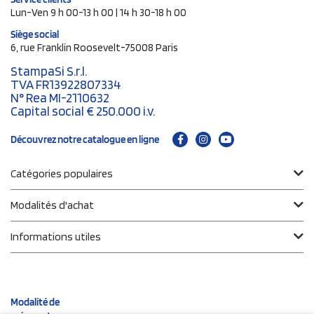
Lun-Ven 9 h 00-13 h 00 | 14 h 30-18 h 00
Siège social
6, rue Franklin Roosevelt-75008 Paris
StampaSi S.r.l.
TVA FR13922807334
N° Rea MI-2110632
Capital social € 250.000 i.v.
Découvrez notre catalogue en ligne
Catégories populaires
Modalités d'achat
Informations utiles
Modalité de