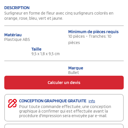
DESCRIPTION
Surligneur en forme de fleur avec cinq surligneurs colorés en
orange, rose, bleu, vert et jaune.
Minimum de pièces requis
Matériau
10 pièces - Tranches: 10
Plastique ABS
pièces
Taille
9,5 x 1,8 x 9,5 cm
Marque
Bullet
Calculer un devis
CONCEPTION GRAPHIQUE GRATUITE
info
Pour toute commande effectuée, une conception
graphique à confirmer qui est effectuée avant la
procédure d'impression sera envoyée par e-mail.