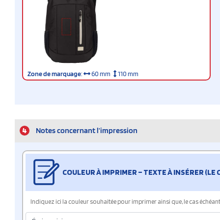
Zone de marquage
:
60 mm
110 mm
4
Notes concernant l’impression
COULEUR À IMPRIMER – TEXTE À INSÉRER (LE
Indiquez ici la couleur souhaitée pour imprimer ainsi que, le cas échéant, 