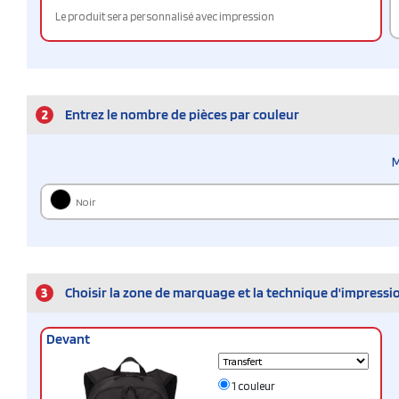
Le produit sera personnalisé avec impression
2
Entrez le nombre de pièces par couleur
M
Noir
3
Choisir la zone de marquage et la technique d'impressi
Devant
1 couleur