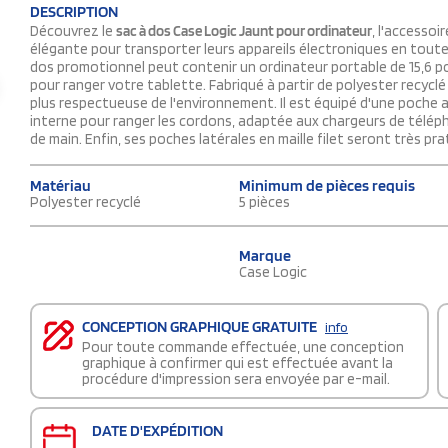
DESCRIPTION
Découvrez le
sac à dos Case Logic Jaunt pour ordinateur
, l'accessoi
élégante pour transporter leurs appareils électroniques en toute
dos promotionnel peut contenir un ordinateur portable de 15,6 p
pour ranger votre tablette. Fabriqué à partir de polyester recyclé
plus respectueuse de l'environnement. Il est équipé d'une poche 
interne pour ranger les cordons, adaptée aux chargeurs de télépho
de main. Enfin, ses poches latérales en maille filet seront très pr
Matériau
Minimum de pièces requis
Polyester recyclé
5 pièces
Marque
Case Logic
CONCEPTION GRAPHIQUE GRATUITE
info
Pour toute commande effectuée, une conception
graphique à confirmer qui est effectuée avant la
procédure d'impression sera envoyée par e-mail.
DATE D'EXPÉDITION