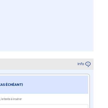
Info
 CAS ÉCHÉANT)
le texte à insérer