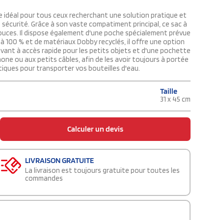
re idéal pour tous ceux recherchant une solution pratique et
 sécurité. Grâce à son vaste compatiment principal, ce sac à
ouces. Il dispose également d'une poche spécialement prévue
 à 100 % et de matériaux Dobby recyclés, il offre une option
avant à accès rapide pour les petits objets et d'une pochette
ne ou aux petits câbles, afin de les avoir toujours à portée
atiques pour transporter vos bouteilles d'eau.
Taille
31 x 45 cm
Calculer un devis
LIVRAISON GRATUITE
La livraison est toujours gratuite pour toutes les
commandes