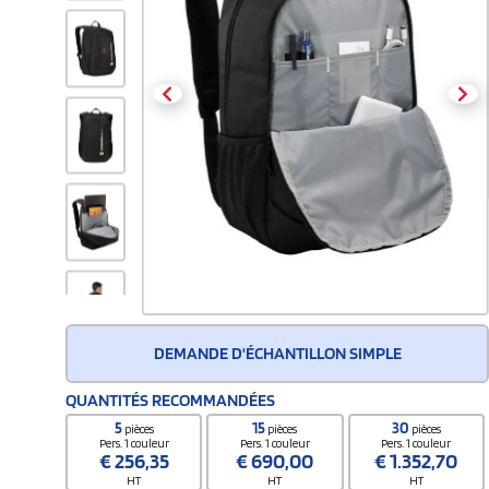
DEMANDE D'ÉCHANTILLON SIMPLE
QUANTITÉS RECOMMANDÉES
5
15
30
pièces
pièces
pièces
Pers. 1 couleur
Pers. 1 couleur
Pers. 1 couleur
€
256,35
€
690,00
€
1.352,70
HT
HT
HT