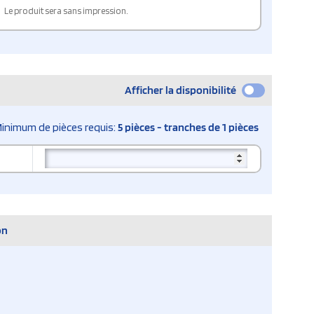
Le produit sera sans impression.
Afficher la disponibilité
inimum de pièces requis:
5 pièces - tranches de 1 pièces
on