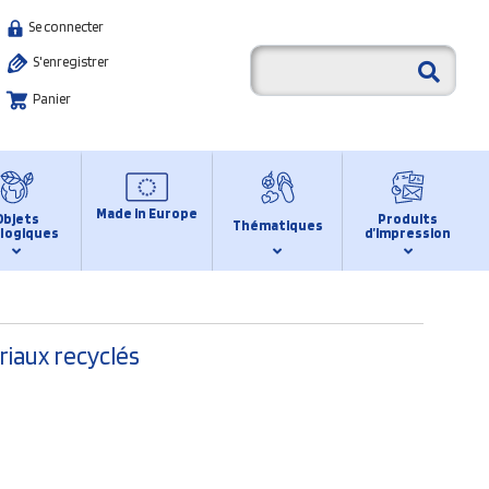
Se connecter
S'enregistrer
Panier
Made in Europe
Objets
Produits
Thématiques
logiques
d’impression
riaux recyclés