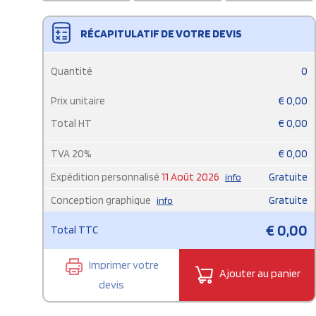
RÉCAPITULATIF DE VOTRE DEVIS
Quantité
0
Prix unitaire
€
0,00
Total HT
€
0,00
TVA
20
%
€
0,00
Expédition personnalisé
11 Août 2026
Gratuite
info
Conception graphique
Gratuite
info
€
0,00
Total TTC
Imprimer votre
Ajouter au panier
devis