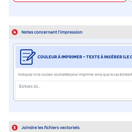
4
Notes concernant l’impression
COULEUR À IMPRIMER – TEXTE À INSÉRER (LE
Indiquez ici la couleur souhaitée pour imprimer ainsi que, le cas échéant, 
5
Joindre les fichiers vectoriels