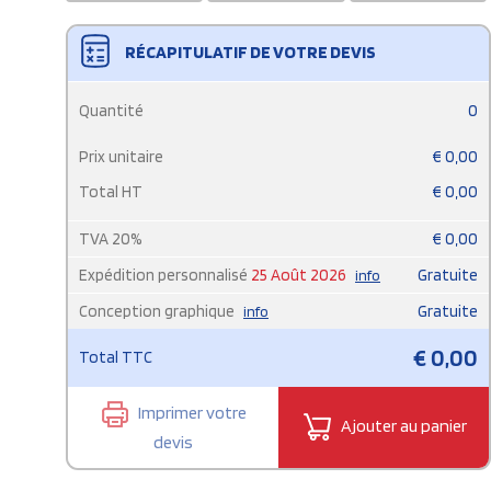
RÉCAPITULATIF DE VOTRE DEVIS
Quantité
0
Prix unitaire
€
0,00
Total HT
€
0,00
TVA
20
%
€
0,00
Expédition personnalisé
25 Août 2026
Gratuite
info
Conception graphique
Gratuite
info
€
0,00
Total TTC
Imprimer votre
Ajouter au panier
devis