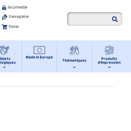
Se connecter
S'enregistrer
Panier
Made in Europe
Objets
Produits
Thématiques
logiques
d’impression