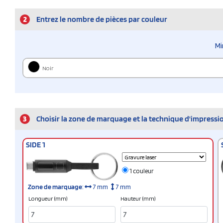
2
Entrez le nombre de pièces par couleur
Mi
Noir
3
Choisir la zone de marquage et la technique d'impressi
SIDE 1
1 couleur
Zone de marquage
:
7 mm
7 mm
Longueur (mm)
Hauteur (mm)