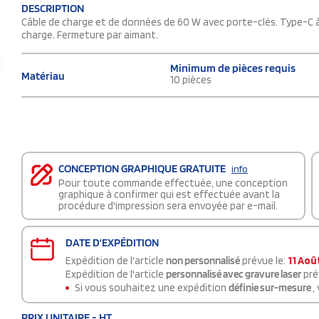
DESCRIPTION
Câble de charge et de données de 60 W avec porte-clés. Type-C à
charge. Fermeture par aimant.
Minimum de pièces requis
Matériau
10 pièces
CONCEPTION GRAPHIQUE GRATUITE
info
Pour toute commande effectuée, une conception
graphique à confirmer qui est effectuée avant la
procédure d'impression sera envoyée par e-mail.
DATE D'EXPÉDITION
Expédition de l'article
non personnalisé
prévue le:
11 Aoû
Expédition de l'article
personnalisé avec gravure laser
pré
Si vous souhaitez une expédition
définie sur-mesure
,
PRIX UNITAIRE - HT