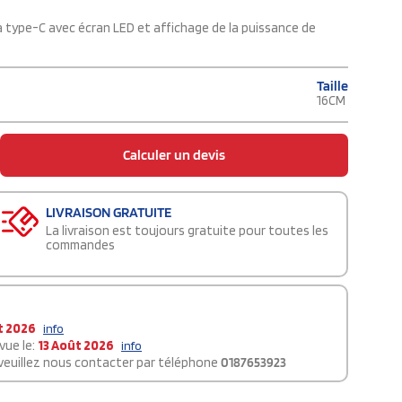
 type-C avec écran LED et affichage de la puissance de
Taille
16CM
Calculer un devis
LIVRAISON GRATUITE
La livraison est toujours gratuite pour toutes les
commandes
t 2026
info
vue le:
13 Août 2026
info
 veuillez nous contacter par téléphone
0187653923