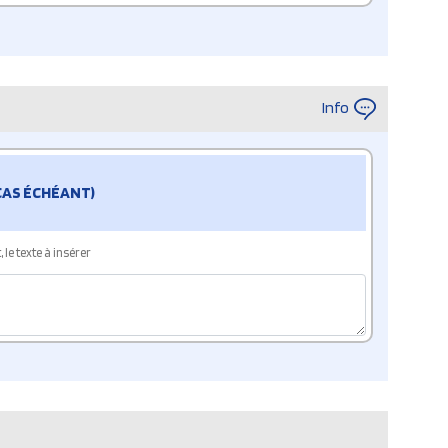
Info
 CAS ÉCHÉANT)
le texte à insérer