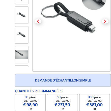
DEMANDE D'ÉCHANTILLON SIMPLE
QUANTITÉS RECOMMANDÉES
10
50
100
pièces
pièces
pièces
Pers. 1 couleur
Pers. 1 couleur
Pers. 1 couleur
€
98,90
€
231,50
€
381,00
HT
HT
HT