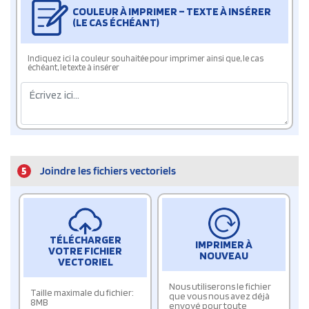
COULEUR À IMPRIMER – TEXTE À INSÉRER
(LE CAS ÉCHÉANT)
Indiquez ici la couleur souhaitée pour imprimer ainsi que, le cas
échéant, le texte à insérer
5
Joindre les fichiers vectoriels
TÉLÉCHARGER
IMPRIMER À
VOTRE FICHIER
NOUVEAU
VECTORIEL
Nous utiliserons le fichier
Taille maximale du fichier:
que vous nous avez déjà
8MB
envoyé pour toute