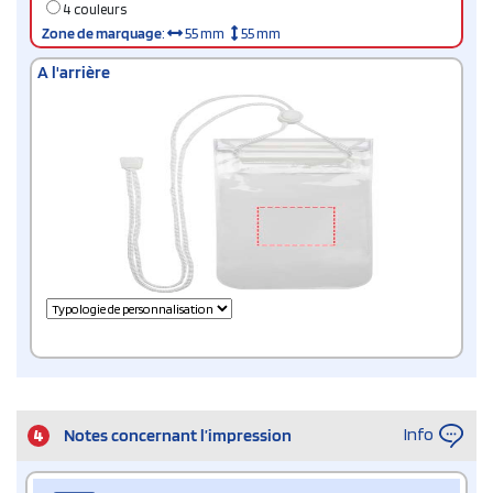
4 couleurs
Zone de marquage
:
55 mm
55 mm
A l'arrière
Info
4
Notes concernant l’impression