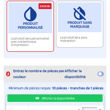
CHOISI
PRODUIT SANS
PRODUIT
MARQUAGE
PERSONNALISÉ
Le produit sera sans
Le produit sera personnalisé
impression.
avec une technique
d'impression
Entrez le nombre de pièces par
Afficher la
2
couleur
disponibilité
Minimum de pièces requis:
10 pièces - tranches de 1 pièces
Afficher la disponibilité