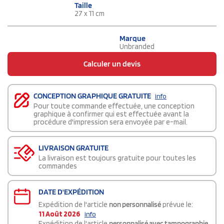
Taille
27 x 11 cm
Marque
Unbranded
Calculer un devis
CONCEPTION GRAPHIQUE GRATUITE
info
Pour toute commande effectuée, une conception
graphique à confirmer qui est effectuée avant la
procédure d'impression sera envoyée par e-mail.
LIVRAISON GRATUITE
La livraison est toujours gratuite pour toutes les
commandes
DATE D'EXPÉDITION
Expédition de l'article
non personnalisé
prévue le:
11 Août 2026
info
Expédition de l'article
personnalisé avec tampographie