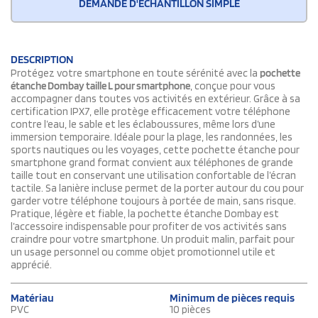
DEMANDE D'ÉCHANTILLON SIMPLE
DESCRIPTION
Protégez votre smartphone en toute sérénité avec la
pochette
étanche Dombay taille L pour smartphone
, conçue pour vous
accompagner dans toutes vos activités en extérieur. Grâce à sa
certification IPX7, elle protège efficacement votre téléphone
contre l’eau, le sable et les éclaboussures, même lors d’une
immersion temporaire. Idéale pour la plage, les randonnées, les
sports nautiques ou les voyages, cette pochette étanche pour
smartphone grand format convient aux téléphones de grande
taille tout en conservant une utilisation confortable de l’écran
tactile. Sa lanière incluse permet de la porter autour du cou pour
garder votre téléphone toujours à portée de main, sans risque.
Pratique, légère et fiable, la pochette étanche Dombay est
l’accessoire indispensable pour profiter de vos activités sans
craindre pour votre smartphone. Un produit malin, parfait pour
un usage personnel ou comme objet promotionnel utile et
apprécié.
Matériau
Minimum de pièces requis
PVC
10 pièces