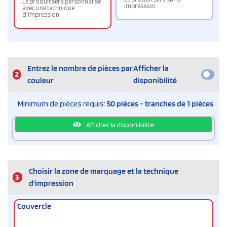
Le produit sera personnalisé
impression.
avec une technique
d'impression
Entrez le nombre de pièces par
Afficher la
2
couleur
disponibilité
Minimum de pièces requis:
50 pièces - tranches de 1 pièces
Afficher la disponibilité
Choisir la zone de marquage et la technique
3
d'impression
Couvercle