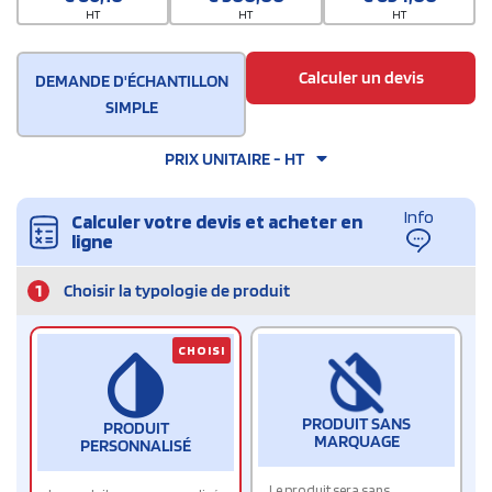
HT
HT
HT
Calculer un devis
DEMANDE D'ÉCHANTILLON
SIMPLE
PRIX UNITAIRE - HT
Info
Calculer votre devis et acheter en
ligne
1
Choisir la typologie de produit
CHOISI
PRODUIT SANS
PRODUIT
MARQUAGE
PERSONNALISÉ
Le produit sera sans