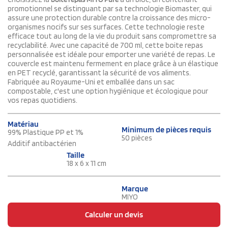
promotionnel se distinguant par sa technologie Biomaster, qui
assure une protection durable contre la croissance des micro-
organismes nocifs sur ses surfaces. Cette technologie reste
efficace tout au long de la vie du produit sans compromettre sa
recyclabilité. Avec une capacité de 700 ml, cette boite repas
personnalisée est idéale pour emporter une variété de repas. Le
couvercle est maintenu fermement en place grâce à un élastique
en PET recyclé, garantissant la sécurité de vos aliments.
Fabriquée au Royaume-Uni et emballée dans un sac
compostable, c'est une option hygiénique et écologique pour
vos repas quotidiens.
Matériau
Minimum de pièces requis
99% Plastique PP et 1%
50 pièces
Additif antibactérien
Taille
18 x 6 x 11 cm
Marque
MIYO
Calculer un devis