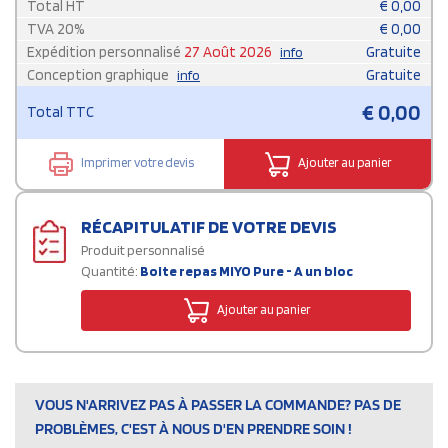
Total HT
€
0,00
TVA
20
%
€
0,00
Expédition personnalisé
27 Août 2026
Gratuite
info
Conception graphique
Gratuite
info
€
0,00
Total TTC
Imprimer votre devis
Ajouter au panier
RÉCAPITULATIF DE VOTRE DEVIS
Produit personnalisé
Quantité:
Boite repas MIYO Pure - A un bloc
Ajouter au panier
VOUS N'ARRIVEZ PAS À PASSER LA COMMANDE? PAS DE
PROBLÈMES, C'EST À NOUS D'EN PRENDRE SOIN !