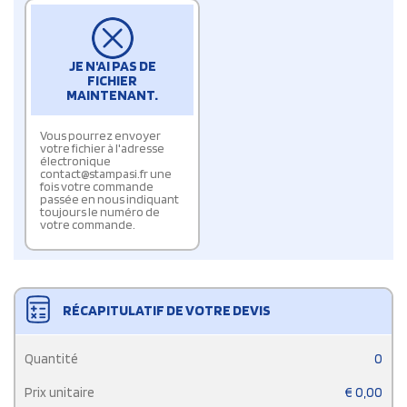
JE N'AI PAS DE
FICHIER
MAINTENANT.
Vous pourrez envoyer
votre fichier à l'adresse
électronique
contact@stampasi.fr une
fois votre commande
passée en nous indiquant
toujours le numéro de
votre commande.
RÉCAPITULATIF DE VOTRE DEVIS
Quantité
0
Prix unitaire
€
0,00