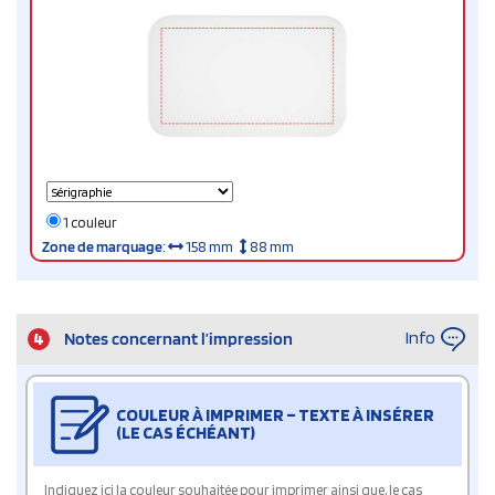
1 couleur
Zone de marquage
:
158 mm
88 mm
Info
4
Notes concernant l’impression
COULEUR À IMPRIMER – TEXTE À INSÉRER
(LE CAS ÉCHÉANT)
Indiquez ici la couleur souhaitée pour imprimer ainsi que, le cas