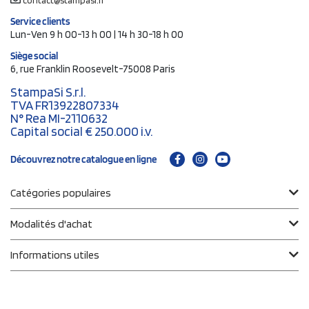
contact@stampasi.fr
Service clients
Lun-Ven 9 h 00-13 h 00 | 14 h 30-18 h 00
Siège social
6, rue Franklin Roosevelt-75008 Paris
StampaSi S.r.l.
TVA FR13922807334
N° Rea MI-2110632
Capital social € 250.000 i.v.
Découvrez notre catalogue en ligne
Catégories populaires
Modalités d'achat
Informations utiles