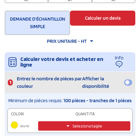
HT
HT
HT
Calculer un devis
DEMANDE D'ÉCHANTILLON
SIMPLE
PRIX UNITAIRE - HT
Info
Calculer votre devis et acheter en
ligne
Entrez le nombre de pièces par
Afficher la
1
couleur
disponibilité
Minimum de pièces requis:
100 pièces - tranches de 1 pièces
COLORI
QUANTITÀ
Jaune
Seleziona taglie