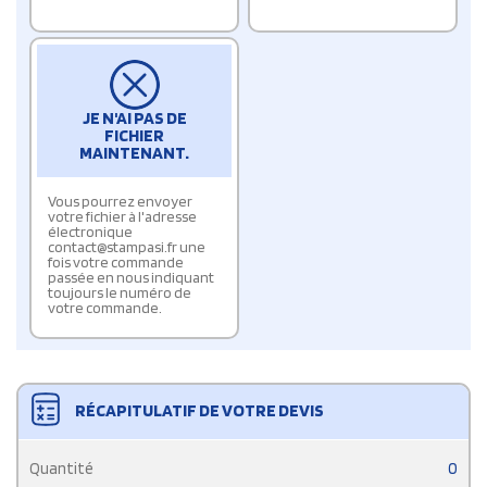
JE N'AI PAS DE
FICHIER
MAINTENANT.
Vous pourrez envoyer
votre fichier à l'adresse
électronique
contact@stampasi.fr une
fois votre commande
passée en nous indiquant
toujours le numéro de
votre commande.
RÉCAPITULATIF DE VOTRE DEVIS
Quantité
0