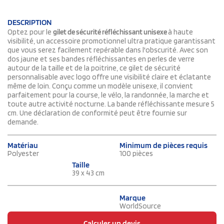
DESCRIPTION
Optez pour le
gilet de sécurité réfléchissant unisexe
à haute
visibilité, un accessoire promotionnel ultra pratique garantissant
que vous serez facilement repérable dans l'obscurité. Avec son
dos jaune et ses bandes réfléchissantes en perles de verre
autour de la taille et de la poitrine, ce gilet de sécurité
personnalisable avec logo offre une visibilité claire et éclatante
même de loin. Conçu comme un modèle unisexe, il convient
parfaitement pour la course, le vélo, la randonnée, la marche et
toute autre activité nocturne. La bande réfléchissante mesure 5
cm. Une déclaration de conformité peut être fournie sur
demande.
Matériau
Minimum de pièces requis
Polyester
100 pièces
Taille
39 x 43 cm
Marque
WorldSource
Calculer un devis